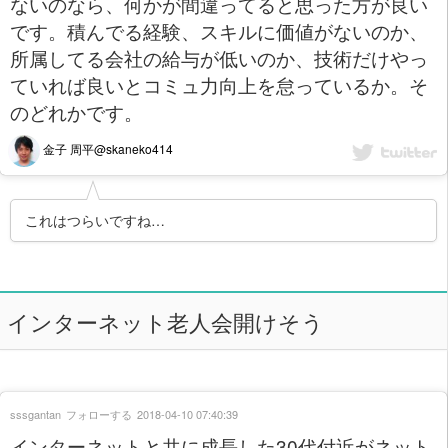
ないのなら、何かが間違ってると思った方が良い
です。積んでる経験、スキルに価値がないのか、
所属してる会社の給与が低いのか、技術だけやっ
ていれば良いとコミュ力向上を怠っているか。そ
のどれかです。
金子 周平@skaneko414
これはつらいですね…
インターネット老人会開けそう
sssgantan
フォローする
2018-04-10 07:40:39
インターネットと共に成長した30代付近がネット