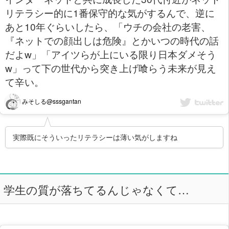
リテラシー的に1番保守的な気がするんで、逆に
あと10年ぐらいしたら、「ウチの会社の老害、
『ネットでの顔出しは危険』とかいつの時代の話
だよw」「アイツらが上にいる限り日本ダメそう
w」って下の世代から突き上げ喰らう未来が見え
て辛い。
みそしる@sssgantan
実際既にそういったリテラシーは薄い気がしますね
学生の質が落ちてるんじゃなくて…