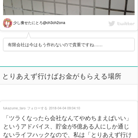
少し痩せたにとろ@ch3ch2ona
有限会社は今はもう作れないので貴重ですね……
とりあえず行けばお金がもらえる場所
fukazume_taro
フォローする
2018-04-04 09:04:10
「ツラくなったら会社なんてやめちまえばいい」
というアドバイス、貯金が5億ある人にしか通じ
ないライフハックなので、私は「とりあえず行け