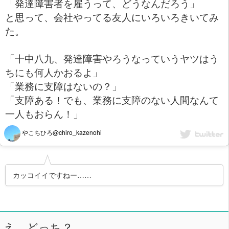
「発達障害者を雇うって、どうなんだろう」
と思って、会社やってる友人にいろいろきいてみ
た。
「十中八九、発達障害やろうなっていうヤツはう
ちにも何人かおるよ」
「業務に支障はないの？」
「支障ある！でも、業務に支障のない人間なんて
一人もおらん！」
やこちひろ@chiro_kazenohi
カッコイイですねー……
え、どっち？