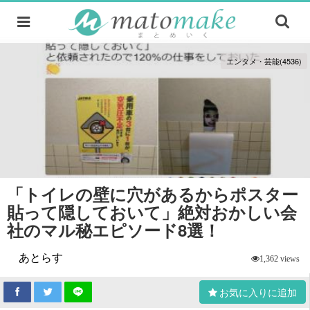
エンタメ・芸能(4536)
「トイレの壁に穴があるからポスター
貼って隠しておいて」絶対おかしい会
社のマル秘エピソード8選！
あとらす
1,362 views
お気に入りに追加