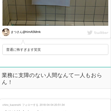
まつさん@himA5Mmk
普通に怖すぎます笑笑
業務に支障のない人間なんて一人もおら
ん！
chiro_kazenohi
フォローする
2018-04-04 20:51:34