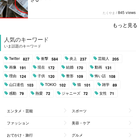
845 views
たくやま
/
もっと見る
人気のキーワード
いま話題のキーワード
Twitter
衝撃
炎上
芸能人
827
584
237
205
画像
現在
結婚
動画
191
172
170
131
理由
子供
整形
怖い話
124
120
109
108
山口達也
TOKIO
猫
雑学
103
102
101
89
感動
熱愛
ジャニーズ
女性
79
72
72
71
エンタメ・芸能
スポーツ
ファッション
美容・ケア
おでかけ・旅行
グルメ