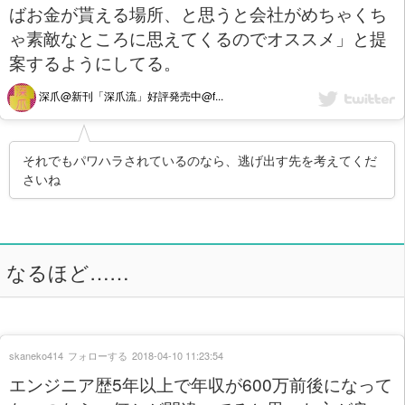
ばお金が貰える場所、と思うと会社がめちゃくち
ゃ素敵なところに思えてくるのでオススメ」と提
案するようにしてる。
深爪@新刊「深爪流」好評発売中@f...
それでもパワハラされているのなら、逃げ出す先を考えてくだ
さいね
なるほど……
skaneko414
フォローする
2018-04-10 11:23:54
エンジニア歴5年以上で年収が600万前後になって