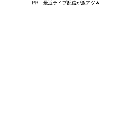
PR：
最近ライブ配信が激アツ🔥