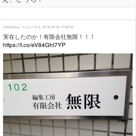
ch3ch2ona
フォローする
2018-04-04 17:59:52
実在したのか！有限会社無限！！！
https://t.co/eV84GhI7YP