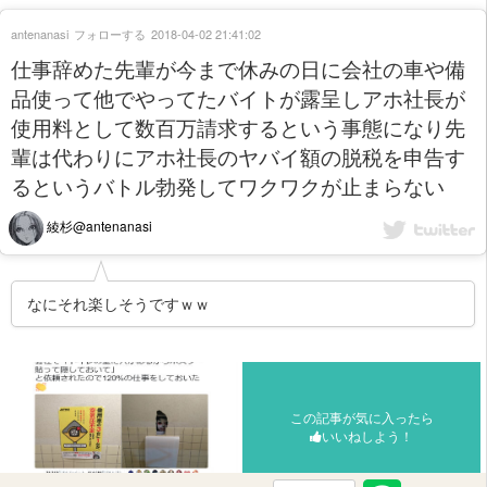
antenanasi
フォローする
2018-04-02 21:41:02
仕事辞めた先輩が今まで休みの日に会社の車や備
品使って他でやってたバイトが露呈しアホ社長が
使用料として数百万請求するという事態になり先
輩は代わりにアホ社長のヤバイ額の脱税を申告す
るというバトル勃発してワクワクが止まらない
綾杉@antenanasi
なにそれ楽しそうですｗｗ
この記事が気に入ったら
いいねしよう！