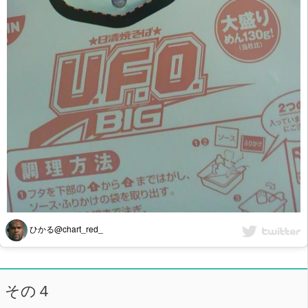
ひかる@chart_red_
その４