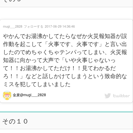
mugi___2828
フォローする
2017-06-29 14:36:46
やかんでお湯沸かしてたらなぜか火災報知器が誤
作動を起こして「火事です、火事です」と言い出
したのでめちゃくちゃテンパってしまい、火災報
知器に向かって大声で「いや火事じゃないっ
て！！お湯沸かしてただけ！！見てわかるだ
ろ！！」などと話しかけてしまうという致命的な
ミスを犯してしまいました
金麦@mugi___2828
その１０