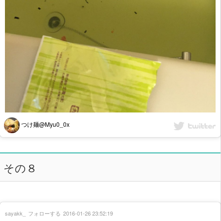
つけ麺@Myu0_0x
その８
sayakk_
フォローする
2016-01-26 23:52:19