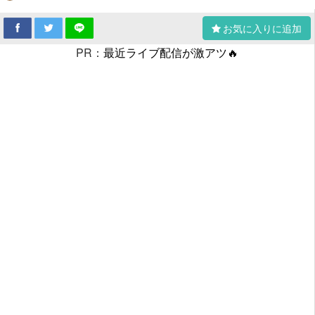
お気に入りに追加
PR：
最近ライブ配信が激アツ🔥