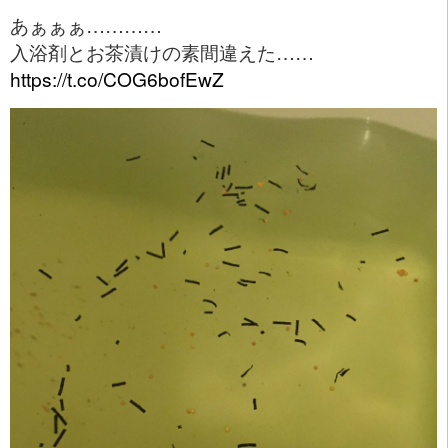
あぁぁぁ…………
入浴剤とお茶漬けの素間違えた……
https://t.co/COG6bofEwZ