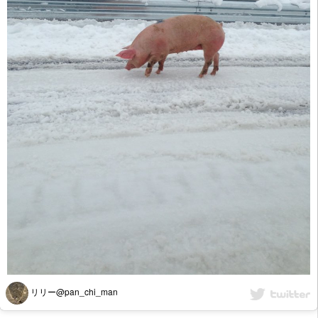
リリー@pan_chi_man