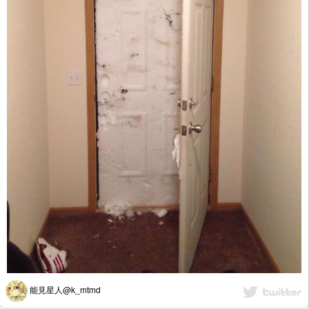
能見星人@k_mtmd