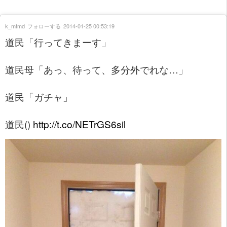
k_mtmd
フォローする
2014-01-25 00:53:19
道民「行ってきまーす」
道民母「あっ、待って、多分外でれな…」
道民「ガチャ」
道民()
http://t.co/NETrGS6sil