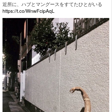
近所に、ハブとマングースをすてたひとがいる
https://t.co/WnwFcipAqL