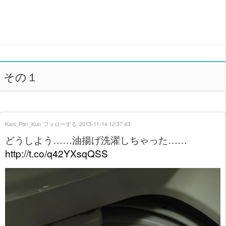
その１
Kani_Pan_Kun
フォローする
2013-11-14 12:37:43
どうしよう……油揚げ洗濯しちゃった……
http://t.co/q42YXsqQSS