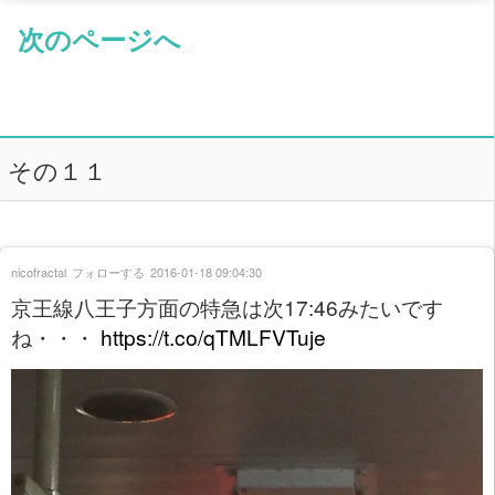
次のページへ
その１１
nicofractal
フォローする
2016-01-18 09:04:30
京王線八王子方面の特急は次17:46みたいです
ね・・・
https://t.co/qTMLFVTuje