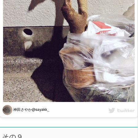
神田さやか@sayakk_
その９