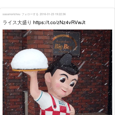
sasamorichou
フォローする
2016-01-23 19:22:36
ライス大盛り
https://t.co/zNz4vRVwJt