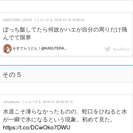
KASUTERA_UDON
フォローする
2016-10-19 16:35:03
ぼっち飯してたら何故かハエが自分の周りだけ飛
んでて限界
かすてらうどん！@KASUTERA...
その５
rokudokubu
フォローする
2016-01-25 08:55:12
水道こそ凍らなかったものの、蛇口をひねると水
が一瞬で氷になるという現象。初めて見た。
https://t.co/DCwOko7DWU