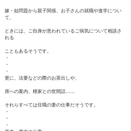
嫁・姑問題から親子関係、お子さんの就職や進学につい
て、
ときには、ご自身が患われているご病気について相談さ
れる
こともあるそうです。
・
・
・
更に、法要などの際のお茶出しや、
席への案内、檀家との世間話……
それらすべては住職の妻の仕事だそうです。
・
・
・