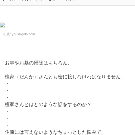
出典:
yoi-shigoto.com
お寺やお墓の掃除はもちろん、
檀家（だんか）さんとも密に接しなければなりません。
・
・
・
檀家さんとはどのような話をするのか？
・
・
・
住職には言えないようなちょっとした悩みで、