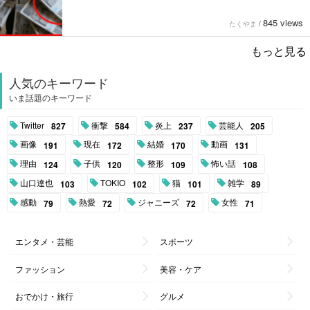
845 views
たくやま
/
もっと見る
人気のキーワード
いま話題のキーワード
Twitter
衝撃
炎上
芸能人
827
584
237
205
画像
現在
結婚
動画
191
172
170
131
理由
子供
整形
怖い話
124
120
109
108
山口達也
TOKIO
猫
雑学
103
102
101
89
感動
熱愛
ジャニーズ
女性
79
72
72
71
エンタメ・芸能
スポーツ
ファッション
美容・ケア
おでかけ・旅行
グルメ