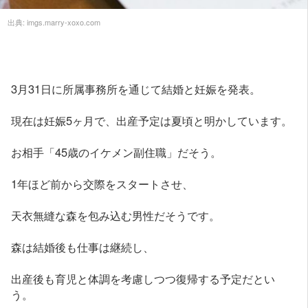
出典:
imgs.marry-xoxo.com
3月31日に所属事務所を通じて結婚と妊娠を発表。
現在は妊娠5ヶ月で、出産予定は夏頃と明かしています。
お相手「45歳のイケメン副住職」だそう。
1年ほど前から交際をスタートさせ、
天衣無縫な森を包み込む男性だそうです。
森は結婚後も仕事は継続し、
出産後も育児と体調を考慮しつつ復帰する予定だとい
う。