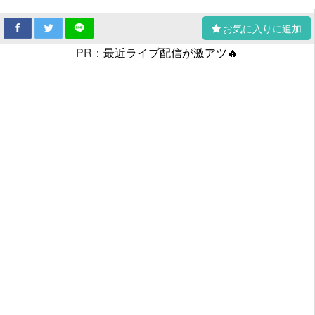
お気に入りに追加
PR：
最近ライブ配信が激アツ🔥