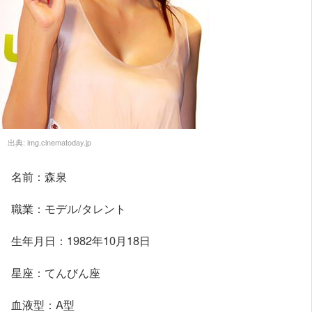
出典:
img.cinematoday.jp
名前：森泉
職業：モデル/タレント
生年月日：1982年10月18日
星座：てんびん座
血液型：A型