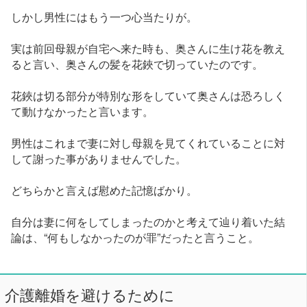
しかし男性にはもう一つ心当たりが。
実は前回母親が自宅へ来た時も、奥さんに生け花を教え
ると言い、奥さんの髪を花鋏で切っていたのです。
花鋏は切る部分が特別な形をしていて奥さんは恐ろしく
て動けなかったと言います。
男性はこれまで妻に対し母親を見てくれていることに対
して謝った事がありませんでした。
どちらかと言えば慰めた記憶ばかり。
自分は妻に何をしてしまったのかと考えて辿り着いた結
論は、“何もしなかったのが罪”だったと言うこと。
介護離婚を避けるために