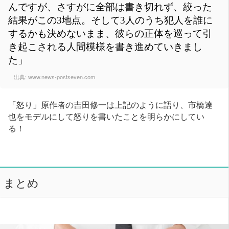
んですが、さすがに全部は書き切れず、絞った
結果がこの3地点。そして3人のうち犯人を誰に
するかも決めないまま、彼らの正体を巡って引
き起こされる人間模様を書き進めていきまし
た」
出典:
www.news-postseven.com
「怒り」原作者の吉田修一は上記のように語り、市橋達
也をモデルにして怒りを書いたことを明らかにしてい
る！
まとめ