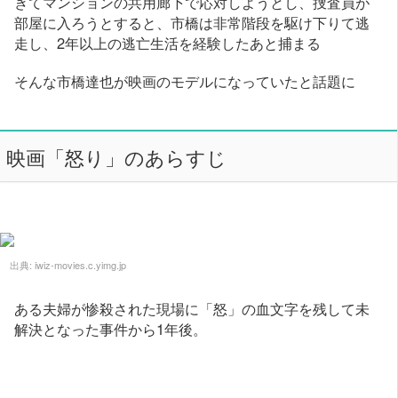
きてマンションの共用廊下で応対しようとし、捜査員が
部屋に入ろうとすると、市橋は非常階段を駆け下りて逃
走し、2年以上の逃亡生活を経験したあと捕まる
そんな市橋達也が映画のモデルになっていたと話題に
映画「怒り」のあらすじ
出典:
iwiz-movies.c.yimg.jp
ある夫婦が惨殺された現場に「怒」の血文字を残して未
解決となった事件から1年後。