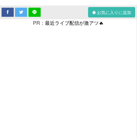
お気に入りに追加
PR：
最近ライブ配信が激アツ🔥