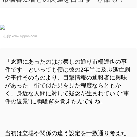
出典:
www.nippon.com
「念頭にあったのはお察しの通り市橋達也の事
件です。といっても僕は彼の2年半に及ぶ逃亡劇
や事件そのものより、目撃情報の通報者に興味
があった。街で似た男を見た程度ならともか
く、身近な人間に対して疑念が生まれていく“事
件の遠景”に胸騒ぎを覚えたんですね。
当初は立場や関係の違う設定を十数通り考えた