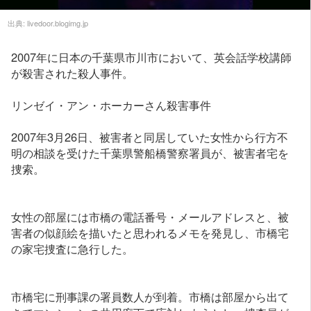
出典:
livedoor.blogimg.jp
2007年に日本の千葉県市川市において、英会話学校講師
が殺害された殺人事件。
リンゼイ・アン・ホーカーさん殺害事件
2007年3月26日、被害者と同居していた女性から行方不
明の相談を受けた千葉県警船橋警察署員が、被害者宅を
捜索。
女性の部屋には市橋の電話番号・メールアドレスと、被
害者の似顔絵を描いたと思われるメモを発見し、市橋宅
の家宅捜査に急行した。
市橋宅に刑事課の署員数人が到着。市橋は部屋から出て