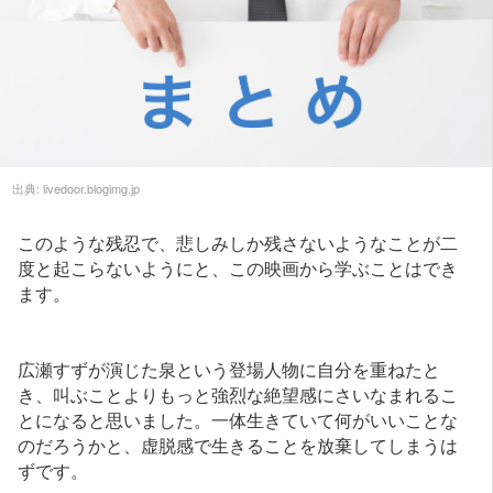
出典:
livedoor.blogimg.jp
このような残忍で、悲しみしか残さないようなことが二
度と起こらないようにと、この映画から学ぶことはでき
ます。
広瀬すずが演じた泉という登場人物に自分を重ねたと
き、叫ぶことよりもっと強烈な絶望感にさいなまれるこ
とになると思いました。一体生きていて何がいいことな
のだろうかと、虚脱感で生きることを放棄してしまうは
ずです。