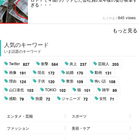
ぎる・・・
845 views
たくやま
/
もっと見る
人気のキーワード
いま話題のキーワード
Twitter
衝撃
炎上
芸能人
827
584
237
205
画像
現在
結婚
動画
191
172
170
131
理由
子供
整形
怖い話
124
120
109
108
山口達也
TOKIO
猫
雑学
103
102
101
89
感動
熱愛
ジャニーズ
女性
79
72
72
71
エンタメ・芸能
スポーツ
ファッション
美容・ケア