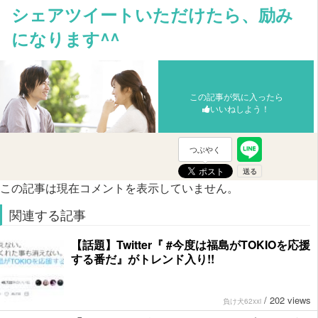
シェアツイートいただけたら、励み
になります^^
この記事が気に入ったら
いいねしよう！
つぶやく
この記事は現在コメントを表示していません。
関連する記事
【話題】Twitter『 #今度は福島がTOKIOを応援
する番だ』がトレンド入り!!
/
202 views
負け犬62xxi