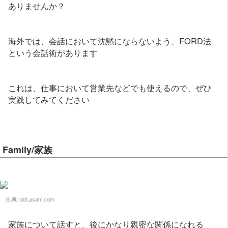
ありませんか？
海外では、会話において沈黙にならないよう、FORD法
という会話術があります
これは、仕事において営業先などでも使えるので、ぜひ
実践してみてください
Family/家族
出典:
dot.asahi.com
家族について話すと、後にかなり親密な関係になれる