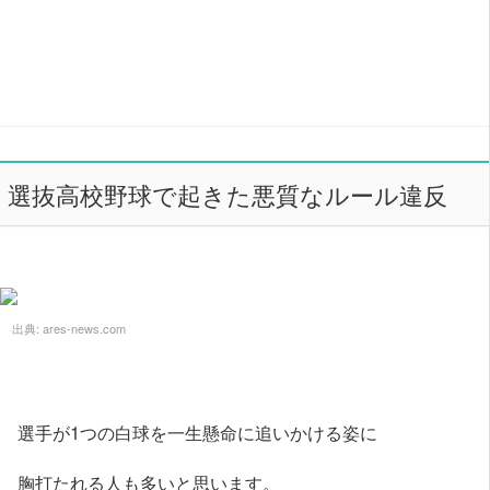
選抜高校野球で起きた悪質なルール違反
出典:
ares-news.com
選手が1つの白球を一生懸命に追いかける姿に
胸打たれる人も多いと思います。