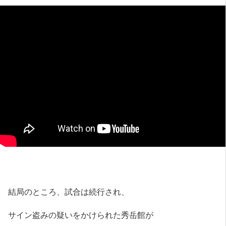
結局のところ、試合は続行され、
サイン盗みの疑いをかけられた秀岳館が