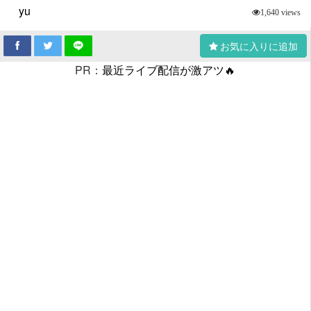
yu
1,640 views
お気に入りに追加
PR：
最近ライブ配信が激アツ🔥