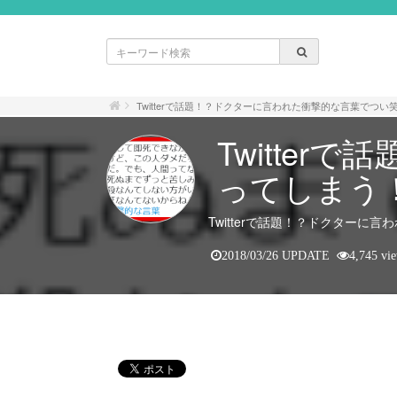
Twitterで話題！？ドクターに言われた衝撃的な言葉でつい
Twitte
ってしまう
Twitterで話題！？ドクターに
2018/03/26 UPDATE
4,745 vi