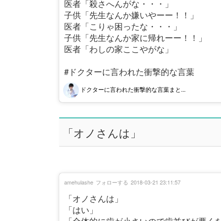
医者「殺さへんがな・・・」
子供「先生なんか嫌いやーー！！」
医者「こりゃ困ったな・・・」
子供「先生なんか家に帰れーー！！」
医者「わしの家ここやがな」
#ドクターに言われた衝撃的な言葉
ドクターに言われた衝撃的な言葉まと...
「オノさんは」
amehulashe
フォローする
2018-03-21 23:11:57
「オノさんは」
「はい」