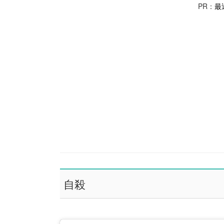
PR：
最
自殺