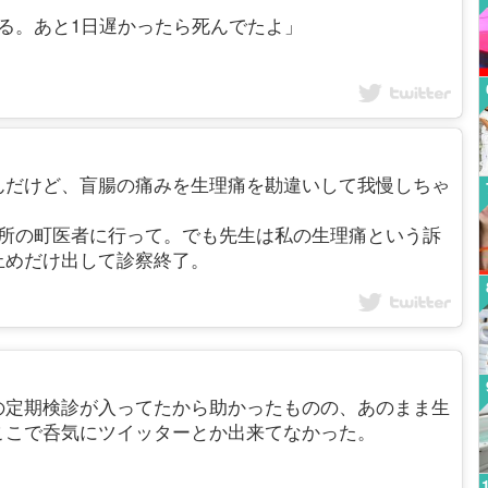
る。あと1日遅かったら死んでたよ」
んだけど、盲腸の痛みを生理痛を勘違いして我慢しちゃ
近所の町医者に行って。でも先生は私の生理痛という訴
止めだけ出して診察終了。
の定期検診が入ってたから助かったものの、あのまま生
ここで呑気にツイッターとか出来てなかった。