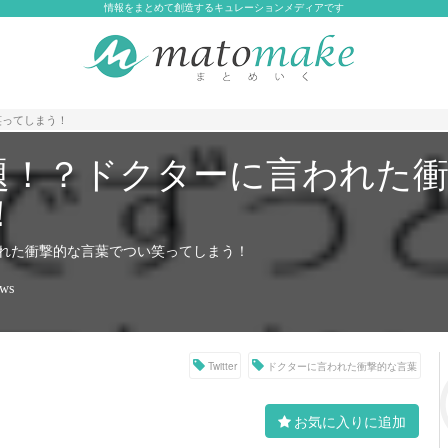
情報をまとめて創造するキュレーションメディアです
笑ってしまう！
rで話題！？ドクターに言われ
！
言われた衝撃的な言葉でつい笑ってしまう！
ews
Twitter
ドクターに言われた衝撃的な言葉
お気に入りに追加