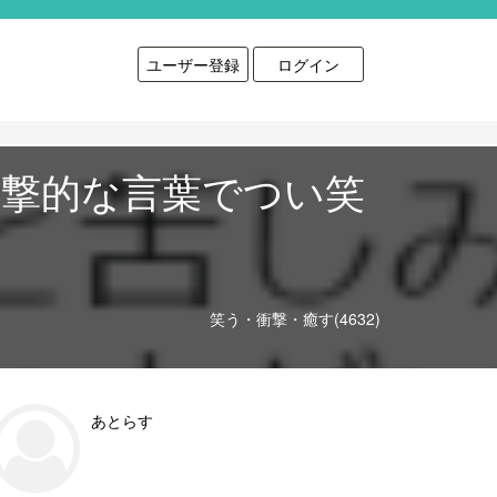
ユーザー登録
ログイン
た衝撃的な言葉でつい笑
笑う・衝撃・癒す(4632)
あとらす