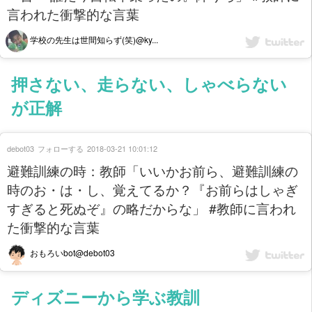
言われた衝撃的な言葉
学校の先生は世間知らず(笑)@ky...
押さない、走らない、しゃべらない
が正解
debot03
フォローする
2018-03-21 10:01:12
避難訓練の時：教師「いいかお前ら、避難訓練の
時のお・は・し、覚えてるか？『お前らはしゃぎ
すぎると死ぬぞ』の略だからな」 #教師に言われ
た衝撃的な言葉
おもろいbot@debot03
ディズニーから学ぶ教訓