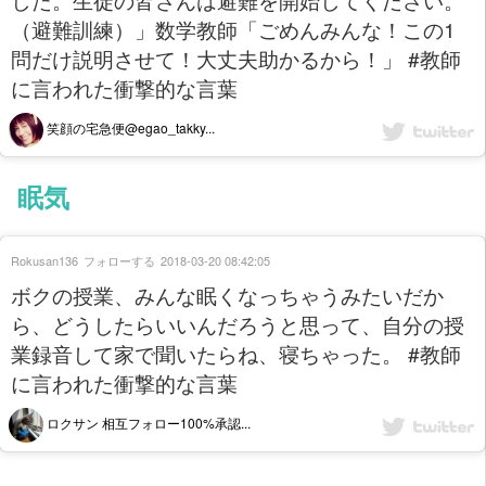
（避難訓練）」数学教師「ごめんみんな！この1
問だけ説明させて！大丈夫助かるから！」 #教師
に言われた衝撃的な言葉
笑顔の宅急便@egao_takky...
眠気
Rokusan136
フォローする
2018-03-20 08:42:05
ボクの授業、みんな眠くなっちゃうみたいだか
ら、どうしたらいいんだろうと思って、自分の授
業録音して家で聞いたらね、寝ちゃった。 #教師
に言われた衝撃的な言葉
ロクサン 相互フォロー100%承認...