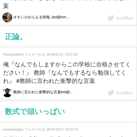
葉
オモシロわらえる情報_bot@om...
正論。
TeacherWord
フォローする
2018-03-21 13:01:03
俺『なんでもしますからこの学校に合格させてく
ださい！』 教師『なんでもするなら勉強してく
れ』 #教師に言われた衝撃的な言葉
教師に言われた衝撃的な言葉bot@...
数式で頭いっぱい
senseimeigen
フォローする
2018-03-21 12:10:15