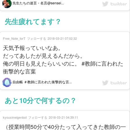
先生たちの迷言・名言@sensei...
先生疲れてます？
Free_Note_forT
フォローする
2018-03-21 07:02:32
天気予報っていいなあ。
だってあしたが見えるんだから。
俺の明日も見えたらいいのに。 #教師に言われた
衝撃的な言葉
自由帳 ＃教師に言われた衝撃的な言...
あと10分で何するの？
kyousimeigenbot
フォローする
2018-03-21 04:39:11
（授業時間50分で40分たって入ってきた教師の一