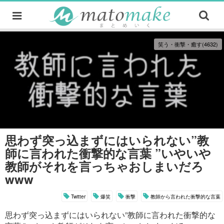
笑う・衝撃・癒す(4632)
思わず突っ込まずにはいられない”教
師に言われた衝撃的な言葉 ”いやいや
教師がそれを言っちゃおしまいだろ
www
Twitter
爆笑
衝撃
教師から言われた衝撃的な言葉
思わず突っ込まずにはいられない”教師に言われた衝撃的な