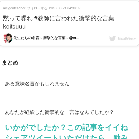
meigenteacher
フォローする
2018-03-21 04:30:02
黙って喋れ #教師に言われた衝撃的な言葉
koitsuuu
先生たちの名言～衝撃的な言葉～@m...
まとめ
ある意味名言かもしれません
あなたが経験した衝撃的な一言はなんでしたか？
いかがでしたか？この記事をイイね
シェアツイートいただけたら、励み