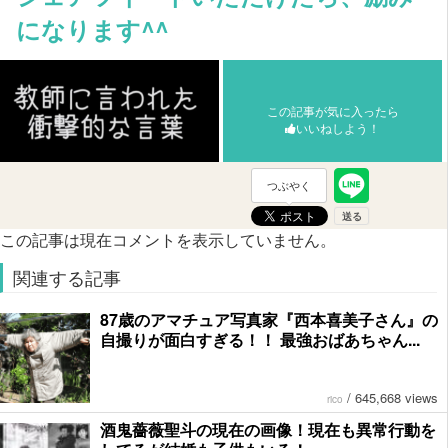
になります^^
この記事が気に入ったら
いいねしよう！
つぶやく
この記事は現在コメントを表示していません。
関連する記事
87歳のアマチュア写真家『西本喜美子さん』の
自撮りが面白すぎる！！ 最強おばあちゃん...
/
645,668 views
rico
酒鬼薔薇聖斗の現在の画像！現在も異常行動を