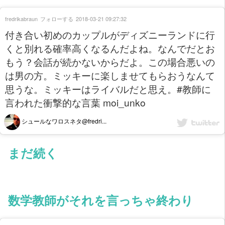
fredrikabraun
フォローする
2018-03-21 09:27:32
付き合い初めのカップルがディズニーランドに行
くと別れる確率高くなるんだよね。なんでだとお
もう？会話が続かないからだよ。この場合悪いの
は男の方。ミッキーに楽しませてもらおうなんて
思うな。ミッキーはライバルだと思え。#教師に
言われた衝撃的な言葉 moi_unko
シュールなワロスネタ@fredri...
まだ続く
数学教師がそれを言っちゃ終わり