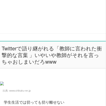
Twitterで語り継がれる「教師に言われた衝
撃的な言葉 」いやいや教師がそれを言っ
ちゃおしまいだろwww
出典:
www.shikaku-en.jp
学生生活では切っても切り離せない