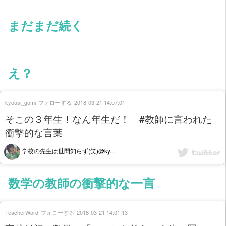
まだまだ続く
え？
kyousi_gomi
フォローする
2018-03-21 14:07:01
そこの３年生！なん年生だ！ #教師に言われた
衝撃的な言葉
学校の先生は世間知らず(笑)@ky...
数学の教師の衝撃的な一言
TeacherWord
フォローする
2018-03-21 14:01:13