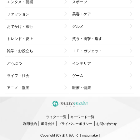
エンタメ・芸能
スポーツ
ファッション
美容・ケア
おでかけ・旅行
グルメ
トレンド・炎上
笑う・衝撃・癒す
雑学・お役立ち
ＩＴ・ガジェット
どうぶつ
インテリア
ライフ・社会
ゲーム
アニメ・漫画
医療・健康
|
ライター一覧
キーワード一覧
|
|
|
利用規約
運営会社
プライバシーポリシー
お問い合わせ
Copyright (C) まとめいく [ matomake ]