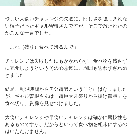
珍しい大食いチャレンジの失敗に、悔しさを隠しきれな
い様子だったギャル曽根さんですが、そこで放たれたの
がこんな一言でした。
「これ（残り）食べて帰るんで」
チャレンジは失敗したにもかかわらず、食べ物を残さず
に完食しようというその心意気に、周囲も思わずざわめ
きました。
結局、制限時間から７分超過ということにはなりました
が、ギャル曽根さんは『超巨大舟盛りから揚げ御膳』を
食べ切り、貫禄を見せつけました。
大食いチャレンジや早食いチャレンジは確かに競技性も
あるものですが、だからといって食べ物を粗末にするの
はいただけません。