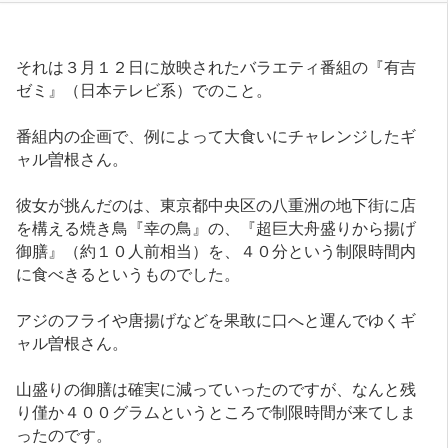
それは３月１２日に放映されたバラエティ番組の『有吉
ゼミ』（日本テレビ系）でのこと。
番組内の企画で、例によって大食いにチャレンジしたギ
ャル曽根さん。
彼女が挑んだのは、東京都中央区の八重洲の地下街に店
を構える焼き鳥『幸の鳥』の、『超巨大舟盛りから揚げ
御膳』（約１０人前相当）を、４０分という制限時間内
に食べきるというものでした。
アジのフライや唐揚げなどを果敢に口へと運んでゆくギ
ャル曽根さん。
山盛りの御膳は確実に減っていったのですが、なんと残
り僅か４００グラムというところで制限時間が来てしま
ったのです。