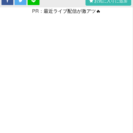
お気に入りに追加
PR：
最近ライブ配信が激アツ🔥