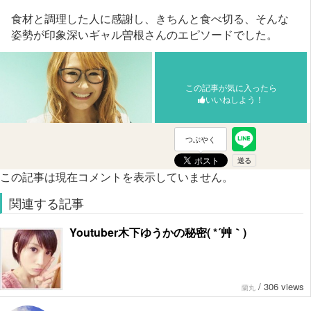
食材と調理した人に感謝し、きちんと食べ切る、そんな
姿勢が印象深いギャル曽根さんのエピソードでした。
この記事が気に入ったら
いいねしよう！
つぶやく
この記事は現在コメントを表示していません。
関連する記事
Youtuber木下ゆうかの秘密( *´艸｀)
/
306 views
蘭丸