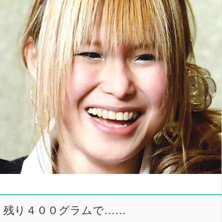
残り４００グラムで……