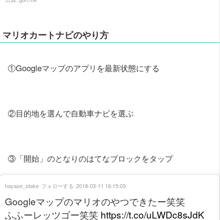
マリオカートナビのやり方
①Googleマップのアプリを最新状態にする
②目的地を選んで自動車ナビを選ぶ
③「開始」のとなりのはてなブロックをタップ
hayase_otake
フォローする
2018-03-11 16:15:03
Googleマップのマリオのやつできたー笑笑
ふふーレッツゴー笑笑
https://t.co/uLWDc8sJdK