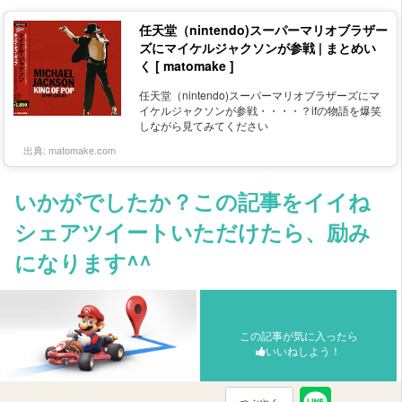
任天堂（nintendo)スーパーマリオブラザー
ズにマイケルジャクソンが参戦 | まとめい
く [ matomake ]
任天堂（nintendo)スーパーマリオブラザーズにマ
イケルジャクソンが参戦・・・・？ifの物語を爆笑
しながら見てみてください
出典:
matomake.com
いかがでしたか？この記事をイイね
シェアツイートいただけたら、励み
になります^^
この記事が気に入ったら
いいねしよう！