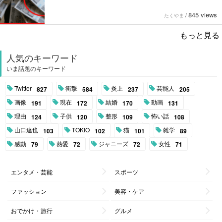
845 views
たくやま
/
もっと見る
人気のキーワード
いま話題のキーワード
Twitter
衝撃
炎上
芸能人
827
584
237
205
画像
現在
結婚
動画
191
172
170
131
理由
子供
整形
怖い話
124
120
109
108
山口達也
TOKIO
猫
雑学
103
102
101
89
感動
熱愛
ジャニーズ
女性
79
72
72
71
エンタメ・芸能
スポーツ
ファッション
美容・ケア
おでかけ・旅行
グルメ