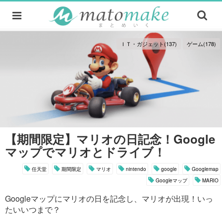
ＩＴ・ガジェット(137)
ゲーム(178)
【期間限定】マリオの日記念！Google
マップでマリオとドライブ！
任天堂
期間限定
マリオ
nintendo
google
Googlemap
Googleマップ
MARIO
Googleマップにマリオの日を記念し、マリオが出現！いっ
たいいつまで？