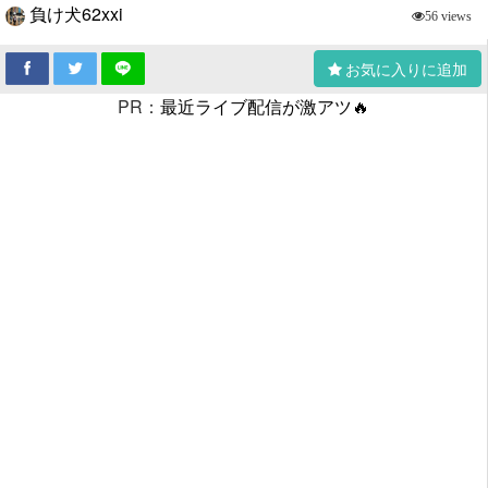
負け犬62xxi
56 views
お気に入りに追加
PR：
最近ライブ配信が激アツ🔥