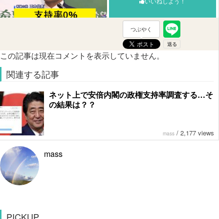
いいねしよう！
つぶやく
この記事は現在コメントを表示していません。
関連する記事
ネット上で安倍内閣の政権支持率調査する…そ
の結果は？？
/
2,177 views
mass
mass
PICKUP