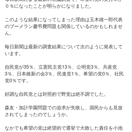
０％になったことが明らかになりました。
このような結果になってしまった理由は玉木雄一郎代表
のブーメラン慶弔費問題も関係しているのかもしれませ
ん。
毎日新聞は最新の調査結果について次のように発表して
います。
自民党が35％、立憲民主党13％、公明党3％、共産党
3％、日本維新の会3％、民進党1％、希望の党0％、社民
党0％です。
好調な自民党とは対照的で野党は絶不調でした。
森友・加計学園問題での追求が失敗し、国民からも見放
されてしまったのでしょうか。
なかでも希望の党は絶望的で選挙で大敗した責任を小池