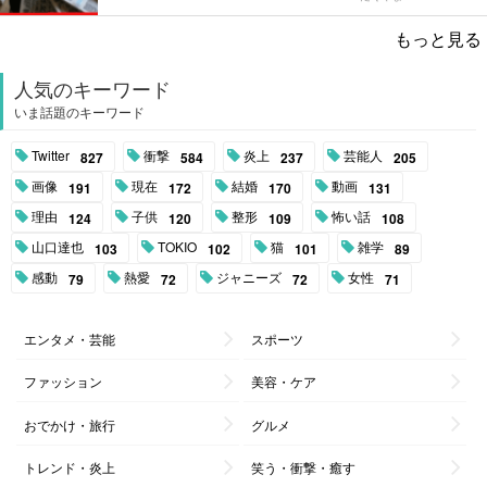
もっと見る
人気のキーワード
いま話題のキーワード
Twitter
衝撃
炎上
芸能人
827
584
237
205
画像
現在
結婚
動画
191
172
170
131
理由
子供
整形
怖い話
124
120
109
108
山口達也
TOKIO
猫
雑学
103
102
101
89
感動
熱愛
ジャニーズ
女性
79
72
72
71
エンタメ・芸能
スポーツ
ファッション
美容・ケア
おでかけ・旅行
グルメ
トレンド・炎上
笑う・衝撃・癒す