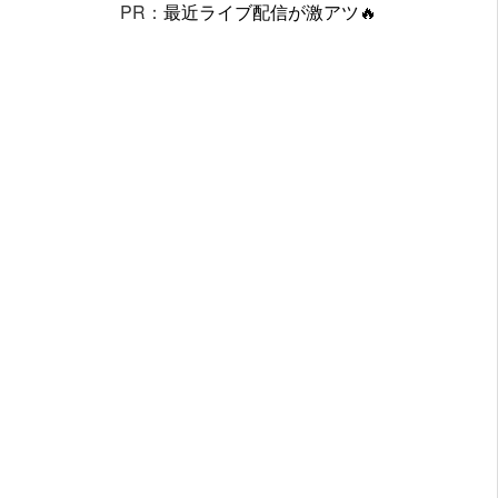
PR：
最近ライブ配信が激アツ🔥