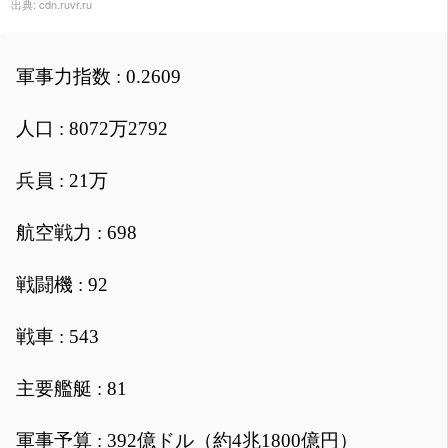
出典:
cdn.ruvr.ru
軍事力指数 : 0.2609
人口 : 8072万2792
兵員 : 21万
航空戦力 : 698
戦闘機 : 92
戦車 : 543
主要艦艇 : 81
軍事予算 : 392億ドル（約4兆1800億円）