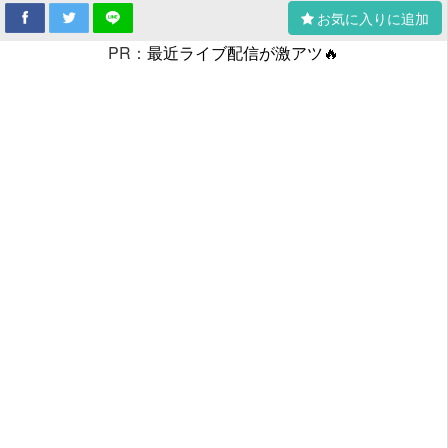
お気に入りに追加
PR：
最近ライブ配信が激アツ🔥