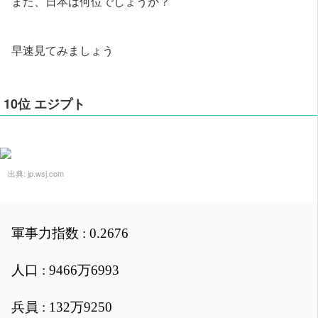
また、日本は何位でしょうか？
早速見てみましょう
10位 エジプト
出典:
jp.wsj.com
軍事力指数 : 0.2676
人口 : 9466万6993
兵員 : 132万9250