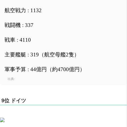
航空戦力 : 1132
戦闘機 : 337
戦車 : 4110
主要艦艇 : 319（航空母艦2隻）
軍事予算 : 44億円（約4700億円）
出典:
9位 ドイツ