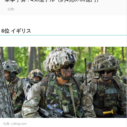
出典:
6位 イギリス
出典:
i.ytimg.com