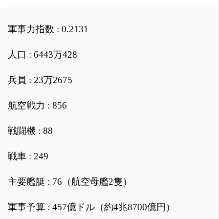
軍事力指数 : 0.2131
人口 : 6443万428
兵員 : 23万2675
航空戦力 : 856
戦闘機 : 88
戦車 : 249
主要艦艇 : 76（航空母艦2隻）
軍事予算 : 457億ドル（約4兆8700億円）