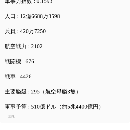
軍事力指数 : 0.1593
人口 : 12億6688万3598
兵員 : 420万7250
航空戦力 : 2102
戦闘機 : 676
戦車 : 4426
主要艦艇 : 295（航空母艦3隻）
軍事予算 : 510億ドル（約5兆4400億円）
出典: