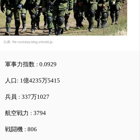
出典:
file.rockway.blog.shinobi.jp
軍事力指数 : 0.0929
人口: 1億4235万5415
兵員 : 337万1027
航空戦力 : 3794
戦闘機 : 806