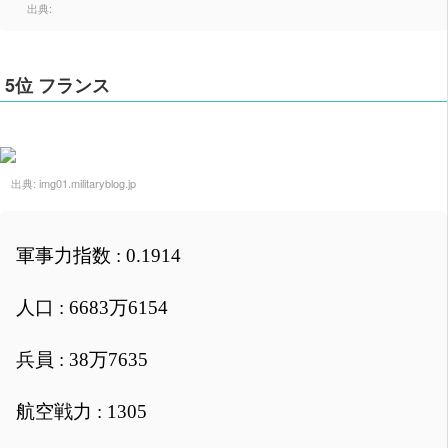
出典:
5位 フランス
出典:
img01.militaryblog.jp
軍事力指数 : 0.1914
人口 : 6683万6154
兵員 : 38万7635
航空戦力 : 1305