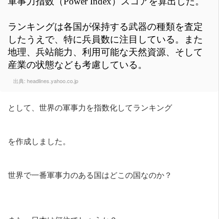
軍事力指数（Power Index）スコアを算出した。
ランキングは各国が保持する武器の種類を査定
したうえで、特に兵員数に注目している。また
地理、兵站能力、利用可能な天然資源、そして
産業の状態なども考慮している。
出典:
headlines.yahoo.co.jp
として、世界の軍事力を指数化してランキング
を作成しました。
世界で一番軍事力のある国はどこの国なのか？