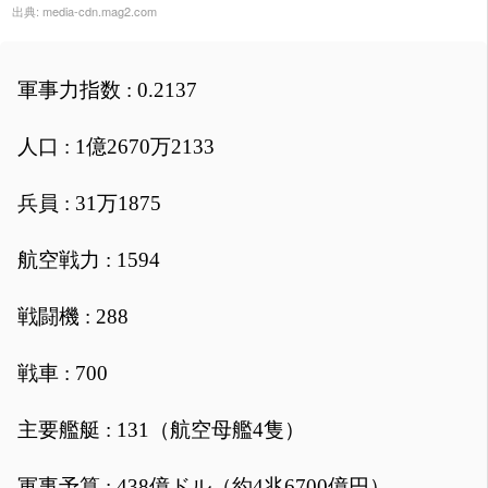
出典:
media-cdn.mag2.com
軍事力指数 : 0.2137
人口 : 1億2670万2133
兵員 : 31万1875
航空戦力 : 1594
戦闘機 : 288
戦車 : 700
主要艦艇 : 131（航空母艦4隻）
軍事予算 : 438億ドル（約4兆6700億円）