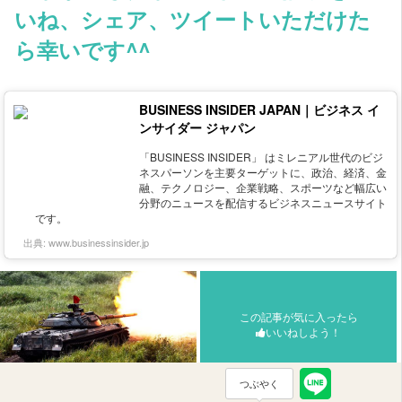
いね、シェア、ツイートいただけた
ら幸いです^^
BUSINESS INSIDER JAPAN｜ビジネス イ
ンサイダー ジャパン
「BUSINESS INSIDER」 はミレニアル世代のビジ
ネスパーソンを主要ターゲットに、政治、経済、金
融、テクノロジー、企業戦略、スポーツなど幅広い
分野のニュースを配信するビジネスニュースサイト
です。
出典:
www.businessinsider.jp
この記事が気に入ったら
いいねしよう！
つぶやく