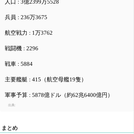
人口 : 3億2399万5528
兵員 : 236万3675
航空戦力 : 1万3762
戦闘機 : 2296
戦車 : 5884
主要艦艇 : 415（航空母艦19隻）
軍事予算 : 5878億ドル（約62兆6400億円）
出典:
まとめ