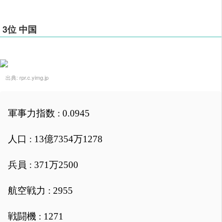
3位 中国
出典:
rpr.c.yimg.jp
軍事力指数 : 0.0945
人口 : 13億7354万1278
兵員 : 371万2500
航空戦力 : 2955
戦闘機 : 1271