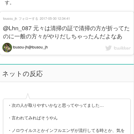
す。
tousou_jh
フォローする
2017-05-30 12:34:41
@Lhn_087 元々は清掃の証で清掃の方が折ってた
のに一般の方々がやりだしちゃったんだよなあ
tousou-jh@tousou_jh
ネットの反応
・次の人が取りやすいかなと思ってやってました…
・言われてみればそうやん
・ノロウイルスとかインフルエンザが流行してる時とか、気を