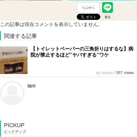
つぶやく
この記事は現在コメントを表示していません。
関連する記事
【トイレットペーパーの三角折りはするな】病
院が禁止するほど”ヤバすぎる”ワケ
/
557 views
負け犬62xxi
tani
PICKUP
ピックアップ