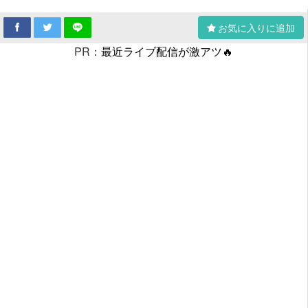
お気に入りに追加
PR：
最近ライブ配信が激アツ🔥