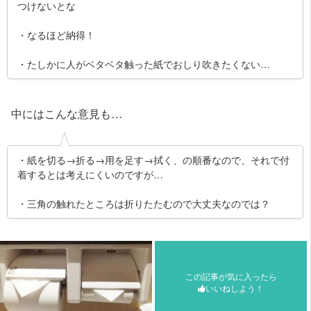
つけないとな
・なるほど納得！
・たしかに人がベタベタ触った紙でおしり吹きたくない…
中にはこんな意見も…
・紙を切る→折る→用を足す→拭く、の順番なので、それで付
着するとは考えにくいのですが…
・三角の触れたところは折りたたむので大丈夫なのでは？
この記事が気に入ったら
いいねしよう！