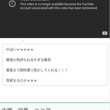
やばいｗｗｗｗｗ
最後が気持ちわるすぎる爆笑
最後まで期待通り笑かしてくれる！！！
首締まるとかｗｗｗ
中岡 強風 ココア