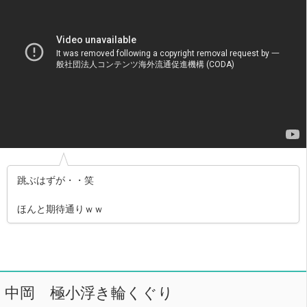
跳ぶはずが・・笑
ほんと期待通りｗｗ
中岡 極小浮き輪くぐり