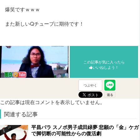
爆笑ですｗｗｗ
また新しいQチューブに期待です！
この記事が気に入ったら
いいねしよう！
つぶやく
この記事は現在コメントを表示していません。
関連する記事
平昌パラ スノボ男子成田緑夢 悲願の「金」ケガ
で脚切断の可能性からの復活劇