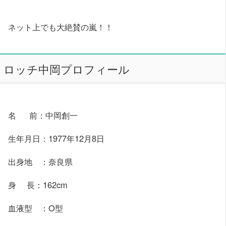
ネット上でも大絶賛の嵐！！
ロッチ中岡プロフィール
名 前：中岡創一
生年月日：1977年12月8日
出身地 ：奈良県
身 長：162cm
血液型 ：O型