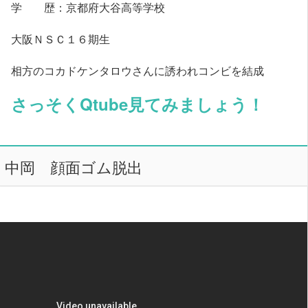
学 歴：京都府大谷高等学校
大阪ＮＳＣ１６期生
相方のコカドケンタロウさんに誘われコンビを結成
さっそくQtube見てみましょう！
中岡 顔面ゴム脱出