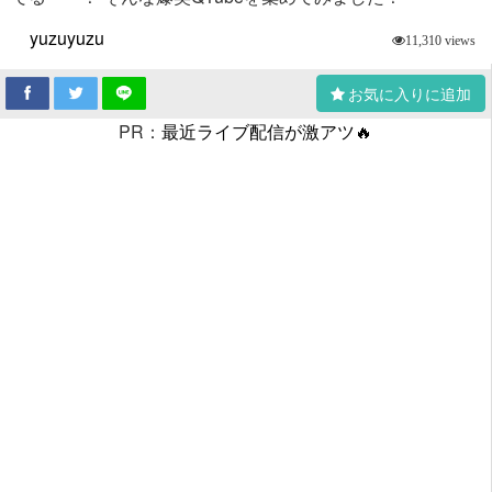
yuzuyuzu
11,310 views
お気に入りに追加
PR：
最近ライブ配信が激アツ🔥