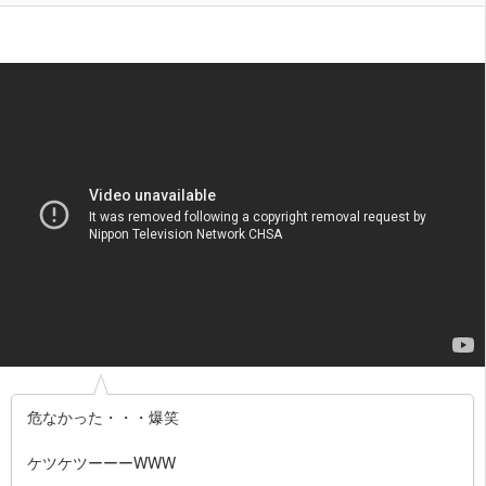
危なかった・・・爆笑
ケツケツーーーWWW