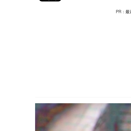
PR：
最