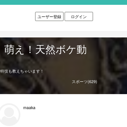
ユーザー登録
ログイン
、萌え！天然ボケ動
な特技も教えちゃいます！
スポーツ(629)
maaka