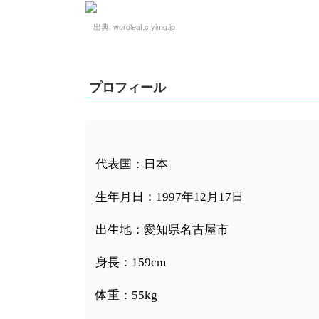
出典:
wordleaf.c.yimg.jp
プロフィール
代表国：日本
生年月日：1997年12月17日
出生地：愛知県名古屋市
身長：159cm
体重：55kg