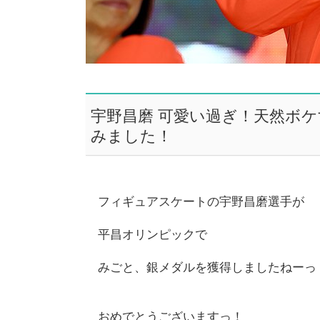
宇野昌磨 可愛い過ぎ！天然ボ
みました！
フィギュアスケートの宇野昌磨選手が
平昌オリンピックで
みごと、銀メダルを獲得しましたねーっ
おめでとうございますっ！