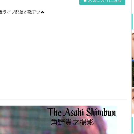
お気に入りに追加
近ライブ配信が激アツ🔥