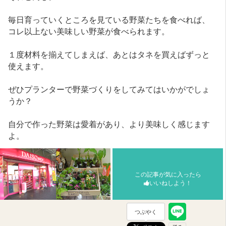
毎日育っていくところを見ている野菜たちを食べれば、
コレ以上ない美味しい野菜が食べられます。
１度材料を揃えてしまえば、あとはタネを買えばずっと
使えます。
ぜひプランターで野菜づくりをしてみてはいかがでしょ
うか？
自分で作った野菜は愛着があり、より美味しく感じます
よ。
この記事が気に入ったら
いいねしよう！
つぶやく