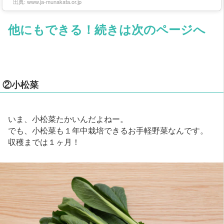
出典:
www.ja-munakata.or.jp
他にもできる！続きは次のページへ
②小松菜
いま、小松菜たかいんだよねー。
でも、小松菜も１年中栽培できるお手軽野菜なんです。
収穫までは１ヶ月！