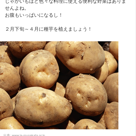
じゃがいもほど色々な料理に使える便利な野菜はありま
せんよね。
お腹もいっぱいになるし！
２月下旬～４月に種芋を植えましょう！
出典:
www.ja-munakata.or.jp