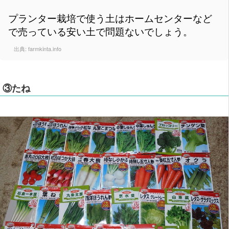
プランター栽培で使う土はホームセンターなど
で売っている安い土で問題ないでしょう。
出典:
farmkinta.info
③たね