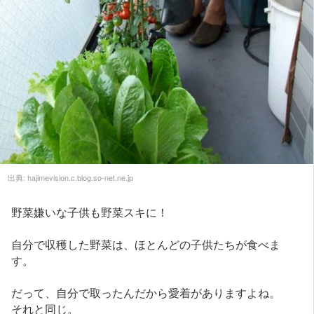
出典:
hajimevision.c.blog.so-net.ne.jp
野菜嫌いな子供も野菜スキに！
自分で収穫した野菜は、ほとんどの子供たちが食べま
す。
だって、自分で取ったんだから愛着がありますよね。
それと同じ。