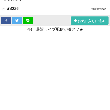
SS226
880 views
お気に入りに追加
PR：
最近ライブ配信が激アツ🔥