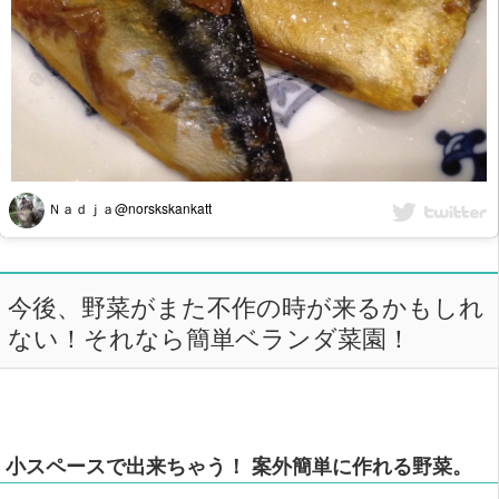
Ｎａｄｊａ@norskskankatt
今後、野菜がまた不作の時が来るかもしれ
ない！それなら簡単ベランダ菜園！
小スペースで出来ちゃう！ 案外簡単に作れる野菜。