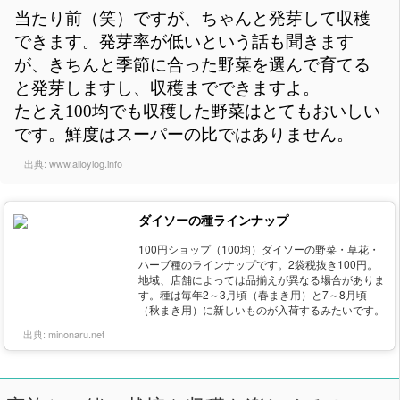
当たり前（笑）ですが、ちゃんと発芽して収穫
できます。発芽率が低いという話も聞きます
が、きちんと季節に合った野菜を選んで育てる
と発芽しますし、収穫までできますよ。
たとえ100均でも収穫した野菜はとてもおいしい
です。鮮度はスーパーの比ではありません。
出典:
www.alloylog.info
ダイソーの種ラインナップ
100円ショップ（100均）ダイソーの野菜・草花・
ハーブ種のラインナップです。2袋税抜き100円。
地域、店舗によっては品揃えが異なる場合がありま
す。種は毎年2～3月頃（春まき用）と7～8月頃
（秋まき用）に新しいものが入荷するみたいです。
出典:
minonaru.net