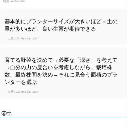
出典:
weboo.link
基本的にプランターサイズが大きいほど＝土の
量が多いほど、良い生育が期待できる
出典:
plantersaien.com
育てる野菜を決めて→必要な「深さ」を考えて
→自分の力の度合いを考慮しながら、栽培株
数、最終株間を決め→それに見合う面積のプラ
ンターを選ぶ
出典:
plantersaien.com
②土