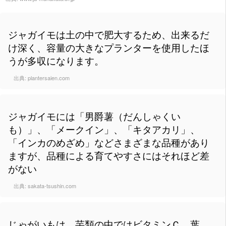
ジャガイモは土の中で肥大するため、出来るだ
け深く、容量の大きなプランターを使用したほ
うが多収になります。
出典:
plantersaien.com
ジャガイモには「男爵薯（だんしゃくい
も）」、「メークイン」、「キタアカリ」、
「インカのめざめ」などさまざまな品種があり
ますが、品種による育てやすさにはそれほど差
がない
出典:
sakata-tsushin.com
じゃがいもは、芋類の中ではビタミンＣ、葉