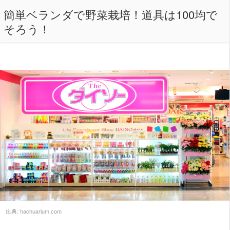
簡単ベランダで野菜栽培！道具は100均で
そろう！
出典:
hachuarium.com