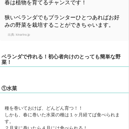
春は植物を育てるチャンスです！
狭いベランダでもプランターひとつあればお好
みの野菜を栽培することができちゃいます。
出典:
kinarino.jp
ベランダで作れる！初心者向けのとっても簡単な野
菜！
①水菜
種を巻いておけば、どんどん育つ！！
しかも、春に巻いた水菜の種は１ヶ月経てば食べられま
す。
２月末に巻いたら４月には食べられる！