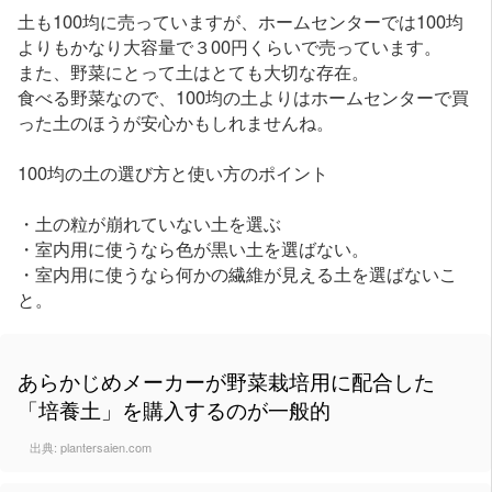
土も100均に売っていますが、ホームセンターでは100均
よりもかなり大容量で３00円くらいで売っています。
また、野菜にとって土はとても大切な存在。
食べる野菜なので、100均の土よりはホームセンターで買
った土のほうが安心かもしれませんね。
100均の土の選び方と使い方のポイント
・土の粒が崩れていない土を選ぶ
・室内用に使うなら色が黒い土を選ばない。
・室内用に使うなら何かの繊維が見える土を選ばないこ
と。
あらかじめメーカーが野菜栽培用に配合した
「培養土」を購入するのが一般的
出典:
plantersaien.com