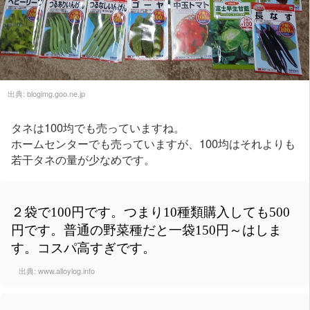
出典:
blogimg.goo.ne.jp
タネは100均でも売っていますね。
ホームセンターでも売っていますが、100均はそれよりも
若干タネの量が少なめです。
２袋で100円です。つまり10種類購入しても500
円です。普通の野菜種だと一袋150円～はしま
す。コスパ高すぎです。
出典:
www.alloylog.info