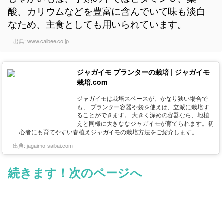
酸、カリウムなどを豊富に含んでいて味も淡白
なため、主食としても用いられています。
出典:
www.calbee.co.jp
ジャガイモ プランターの栽培 | ジャガイモ
栽培.com
ジャガイモは栽培スペースが、かなり狭い場合で
も、 プランター容器や袋を使えば、立派に栽培す
ることができます。 大きく深めの容器なら、地植
えと同様に大きななジャガイモが育てられます。初
心者にも育てやすい春植えジャガイモの栽培方法をご紹介します。
出典:
jagaimo-saibai.com
続きます！次のページへ