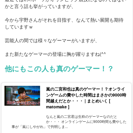
かと言う話も挙がっていますが、
今から宇野さんがそれを目指す、なんて熱い展開も期待
していますｗ
芸能人の間では様々なゲーマーがいますが、
また新たなゲーマーの登場に胸が躍りますね(^^
他にもこの人も真のゲーマー！？
嵐の二宮和也は真のゲーマー！？オンライ
ンゲームの費やした時間はまさかの9000時
間越えだとか・・・ | まとめいく [
matomake ]
なんと嵐の二宮君は生粋のゲーマーなのだと
か・・・ オンラインゲームに9000時間も費やした
事が「嵐にしやがれ」で判明しま...