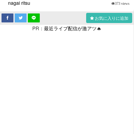
nagai ritsu
373 views
お気に入りに追加
PR：
最近ライブ配信が激アツ🔥