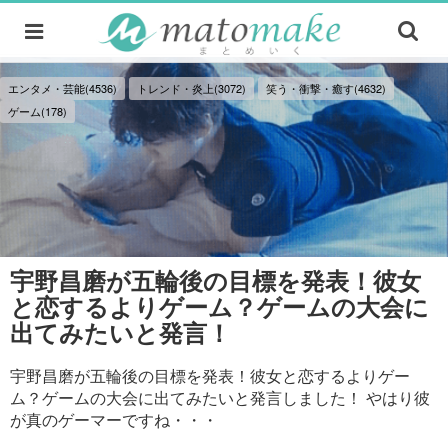
エンタメ・芸能(4536)
トレンド・炎上(3072)
笑う・衝撃・癒す(4632)
ゲーム(178)
宇野昌磨が五輪後の目標を発表！彼女
と恋するよりゲーム？ゲームの大会に
出てみたいと発言！
宇野昌磨が五輪後の目標を発表！彼女と恋するよりゲー
ム？ゲームの大会に出てみたいと発言しました！ やはり彼
が真のゲーマーですね・・・