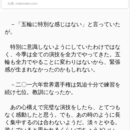
出典:
matomake.com
－「五輪に特別な感じはない」と言っていた
が。
特別に意識しないようにしていたわけではな
く、今季は全ての演技を全力でやってきた。五
輪も全力でやることに変わりはないから、緊張
感が生まれなかったのかもしれない。
－二〇一六年世界選手権は気迫十分で練習を
続け七位。教訓になったか。
あの心構えで完璧な演技をしたら、とてつも
なく感動したと思う。でも、あの時のように長
く集中するのは合わないようだ。淡々とやる。
遊んでいると思われるくらいでちょうどいい。