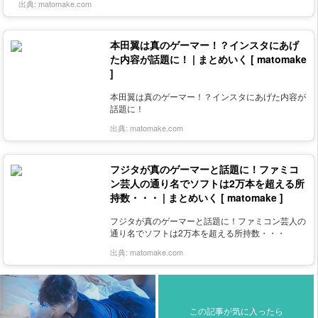
出典:
matomake.com
本田翼は真のゲーマー！？インスタにあげ
た内容が話題に！ | まとめいく [ matomake
]
本田翼は真のゲーマー！？インスタにあげた内容が
話題に！
出典:
matomake.com
フジタが真のゲーマーと話題に！ファミコ
ン芸人の通り名でソフトは2万本を超える所
持数・・・ | まとめいく [ matomake ]
フジタが真のゲーマーと話題に！ファミコン芸人の
通り名でソフトは2万本を超える所持数・・・
出典:
matomake.com
この記事が気に入ったら