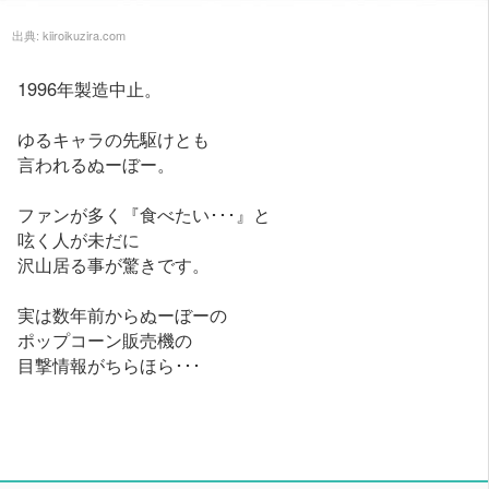
出典:
kiiroikuzira.com
1996年製造中止。
ゆるキャラの先駆けとも
言われるぬーぼー。
ファンが多く『食べたい･･･』と
呟く人が未だに
沢山居る事が驚きです。
実は数年前からぬーぼーの
ポップコーン販売機の
目撃情報がちらほら･･･