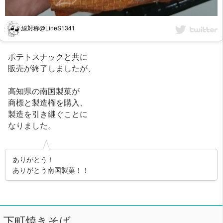
線対称@LineS1341
ポテトスナックと共に
販売が終了しましたが、
高知県の南国製菓が
商標と製造権を購入、
製造を引き継ぐことに
なりました。
ありがとう！
ありがとう南国製菓！！
下町焼きそば