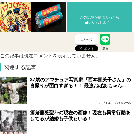
この記事が気に入ったら
いいねしよう！
つぶやく
この記事は現在コメントを表示していません。
関連する記事
87歳のアマチュア写真家『西本喜美子さん』の
自撮りが面白すぎる！！ 最強おばあちゃん...
/
645,668 views
rico
酒鬼薔薇聖斗の現在の画像！現在も異常行動を
してるが結婚も子供もいる！