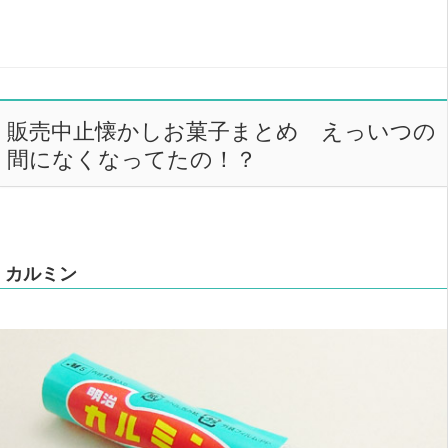
販売中止懐かしお菓子まとめ えっいつの
間になくなってたの！？
カルミン