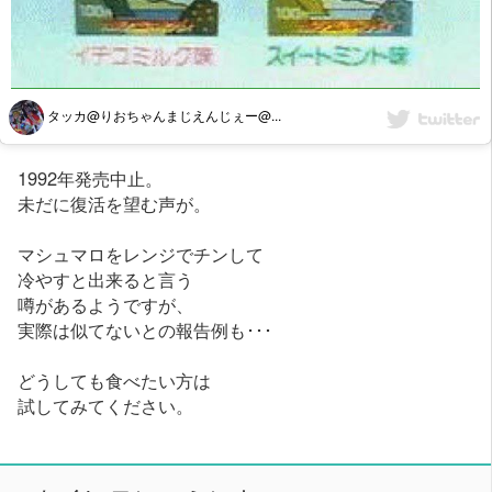
タッカ@りおちゃんまじえんじぇー@...
1992年発売中止。
未だに復活を望む声が。
マシュマロをレンジでチンして
冷やすと出来ると言う
噂があるようですが、
実際は似てないとの報告例も･･･
どうしても食べたい方は
試してみてください。