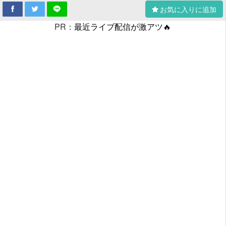
お気に入りに追加
PR：
最近ライブ配信が激アツ🔥