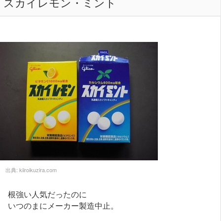
スカイレモン・ミント
出典:
kiiroikuzira.com
根強い人気だったのに
いつのまにメーカー製造中止。