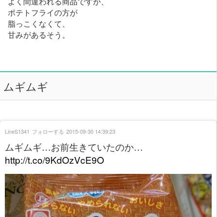
よく間違われる商品ですが、
ポテトフライの方が
脂っこくなくて、
甘みがあるそう。
ムギムギ
LineS1341
フォローする
2015-09-30 14:39:23
ムギムギ…お前生きていたのか…
http://t.co/9KdOzVcE9O