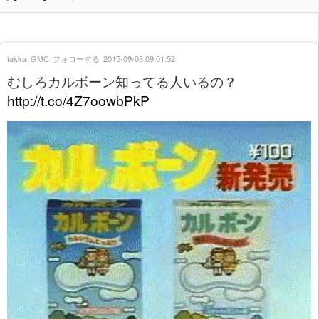
takka_GMC
フォローする
2015-09-03 09:01:52
むしろカルボーン知ってる人いるの？
http://t.co/4Z7oowbPkP