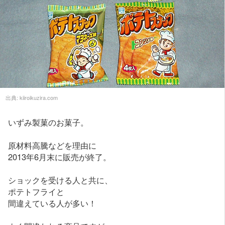
出典:
kiiroikuzira.com
いずみ製菓のお菓子。
原材料高騰などを理由に
2013年6月末に販売が終了。
ショックを受ける人と共に、
ポテトフライと
間違えている人が多い！