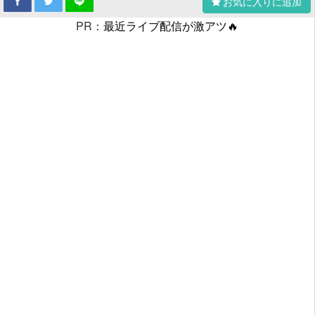
お気に入りに追加
PR：
最近ライブ配信が激アツ🔥