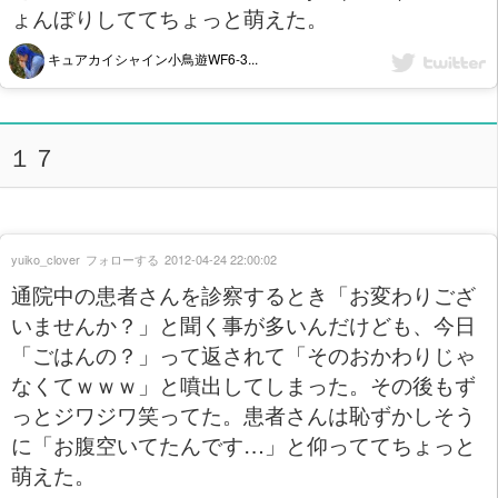
ょんぼりしててちょっと萌えた。
キュアカイシャイン小鳥遊WF6-3...
１７
yuiko_clover
フォローする
2012-04-24 22:00:02
通院中の患者さんを診察するとき「お変わりござ
いませんか？」と聞く事が多いんだけども、今日
「ごはんの？」って返されて「そのおかわりじゃ
なくてｗｗｗ」と噴出してしまった。その後もず
っとジワジワ笑ってた。患者さんは恥ずかしそう
に「お腹空いてたんです…」と仰っててちょっと
萌えた。