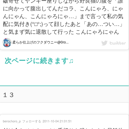
皺寄せてヤンキー座りしながら野良猫の腹を「誰
に向かって腹出してんだコラ、こんにゃろ、にゃ
んにゃん、こんにゃろにゃ…」まで言って私の気
配に気付き(°□°;)って顔したあと「あの…つい…」
と気まず気に退散して行った こんにゃろにゃん
柔らか仕上げのフクダウニー@0ro...
次ページに続きます♫
１３
berochoro_p
フォローする
2011-10-04 21:01:51