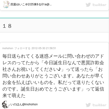
四葉ゆいこ＠2/25東6る01a@...
１８
inohohon
フォローする
2012-05-30 21:58:51
毎日送られてくる迷惑メールに問い合わぜのアド
レスのってたから「今日誕生日なんで悪質詐欺会
社さんお祝いしてください♪」って送ったら「お
問い合わせありがとうございます。あなたが早く
お金を払えばいいものを。私だって送りたくない
のです。誕生日おめでとうございます」って返信
来て萌えた
いのほん@inohohon