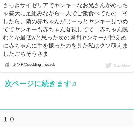
さっきサイゼリアでヤンキーなお兄さんがめっち
ゃ盛大に足組みながら一人でご飯食べてたの そ
したら、隣の赤ちゃんがじーっとヤンキー見つめ
ててヤンキーも赤ちゃん凝視してて 赤ちゃん睨
むとか最低wと思った次の瞬間ヤンキーが控えめ
に赤ちゃんに手を振ったのを見た私はクソ萌えま
したごちそうさま
あひる@duckling__quack
次ページに続きます♫
１０