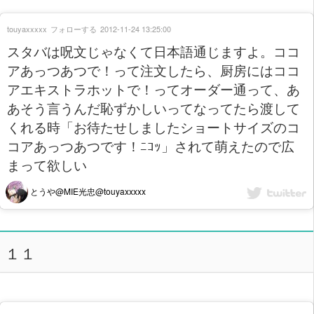
touyaxxxxx
フォローする
2012-11-24 13:25:00
スタバは呪文じゃなくて日本語通じますよ。ココ
アあっつあつで！って注文したら、厨房にはココ
アエキストラホットで！ってオーダー通って、あ
あそう言うんだ恥ずかしいってなってたら渡して
くれる時「お待たせしましたショートサイズのコ
コアあっつあつです！ﾆｺｯ」されて萌えたので広
まって欲しい
とうや@MIE光忠@touyaxxxxx
１１