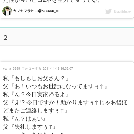
カツセマサヒコ@katsuse_m
２
yama_3399
フォローする
2011-11-18 16:32:07
私『もしもしお父さん？』
父『あ！いつもお世話になってますぅ↑』
私『ん？今日実家帰るよ』
父『え!? 今日ですか！助かりますぅ↑じゃあ後ほ
どまたご連絡しますぅ↑』
私『ん？はぁい』
父『失礼しますぅ↑』