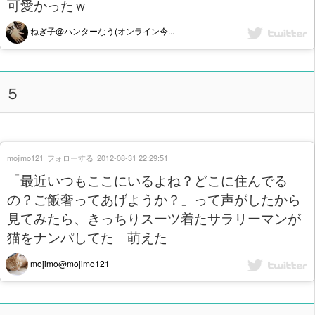
可愛かったｗ
ねぎ子@ハンターなう(オンライン今...
５
mojimo121
フォローする
2012-08-31 22:29:51
「最近いつもここにいるよね？どこに住んでる
の？ご飯奢ってあげようか？」って声がしたから
見てみたら、きっちりスーツ着たサラリーマンが
猫をナンパしてた 萌えた
mojimo@mojimo121