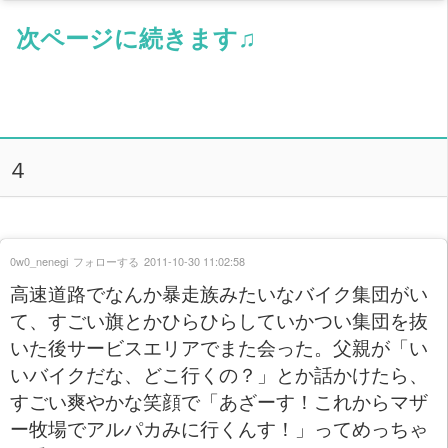
次ページに続きます♫
４
0w0_nenegi
フォローする
2011-10-30 11:02:58
高速道路でなんか暴走族みたいなバイク集団がい
て、すごい旗とかひらひらしていかつい集団を抜
いた後サービスエリアでまた会った。父親が「い
いバイクだな、どこ行くの？」とか話かけたら、
すごい爽やかな笑顔で「あざーす！これからマザ
ー牧場でアルパカみに行くんす！」ってめっちゃ