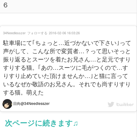
６
34Needlesszer
フォローする
2016-02-06 16:03:26
駐車場にて｢ちょっと…近づかないで下さい｣って
声がして、こんな所で変質者…？って思いそっと
振り返るとスーツを着たお兄さん…と足元ですり
すりする猫。｢あの…スーツに毛がつくので…す
りすり止めていた頂けませんか…｣と猫に言って
いるなぜか敬語のお兄さん。それでも尚すりすり
する猫。萌えた
日向@34Needlesszer
次ページに続きます♫