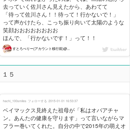
去っていく佐川さん見えたから、あわてて
「待って佐川さん！！待って！行かないで！」
って声かけたら、こっち振り向いて太陽のような
笑顔おおおおおおおお
ほんで、「行かないです！」って！！
すとろべりー(アカウント移行前)@...
１５
hachi_100smiles
フォローする
2015-01-01 16:53:37
ベイマックス見終えた祖母が「私はオバアチャ
ン。あんたの健康を守ります」って言いながらマ
フラー巻いてくれた。自分の中で2015年の萌えオ