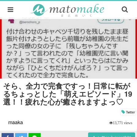
そら、全力で完食ですっ！日常に転が
るちょっとした「萌えエピソード」19
選！！疲れた心が癒されますよっ♡
Twitter
maaka
13,771 views