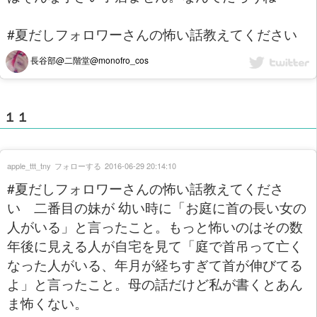
#夏だしフォロワーさんの怖い話教えてください
長谷部@二階堂@monofro_cos
１１
apple_ttt_tny
フォローする
2016-06-29 20:14:10
#夏だしフォロワーさんの怖い話教えてくださ
い 二番目の妹が 幼い時に「お庭に首の長い女の
人がいる」と言ったこと。もっと怖いのはその数
年後に見える人が自宅を見て「庭で首吊って亡く
なった人がいる、年月が経ちすぎて首が伸びてる
よ」と言ったこと。母の話だけど私が書くとあん
ま怖くない。