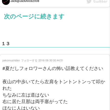
Jack@JackAlice2008
次のページに続きます
１３
pekomushiden
フォローする
2016-06-30 00:44:51
#夏だしフォロワーさんの怖い話教えてください
夜山の中歩いてたら左肩をトントントンって叩か
れた
ちなみに左は道はない
右に居た旦那は両手塞がってた
ほなに人はいない