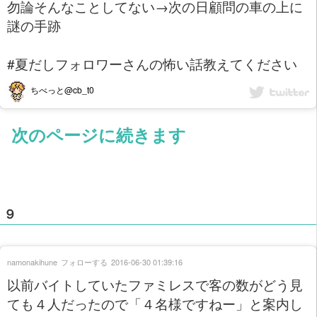
勿論そんなことしてない→次の日顧問の車の上に
謎の手跡
#夏だしフォロワーさんの怖い話教えてください
ちべっと@cb_t0
次のページに続きます
９
namonakihune
フォローする
2016-06-30 01:39:16
以前バイトしていたファミレスで客の数がどう見
ても４人だったので「４名様ですねー」と案内し