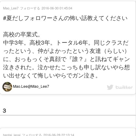
Mao_Lee7
フォローする
2016-06-30 01:45:04
#夏だしフォロワーさんの怖い話教えてください
高校の卒業式。
中学3年。高校3年。トータル6年。同じクラスだ
ったという、仲がよかったという友達（らしい）
に、おっもっくそ真顔で『誰？』と訊ねてギャン
泣きされた。泣かせたこっちも申し訳ないやら想
い出せなくて悔しいやらでガン泣き。
Mao.Lee@Mao_Lee7
３
hentai_janai
フォローする
2016-06-28 22:13:14