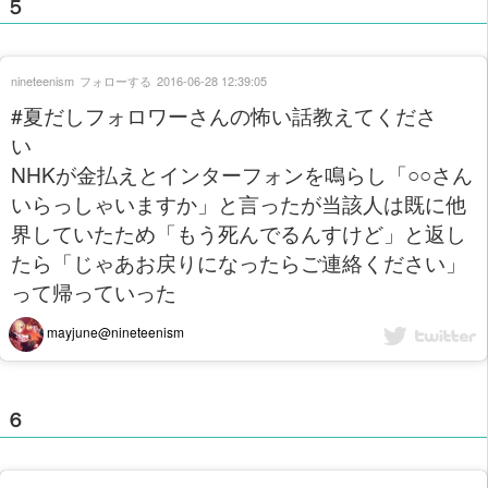
５
nineteenism
フォローする
2016-06-28 12:39:05
#夏だしフォロワーさんの怖い話教えてくださ
い
NHKが金払えとインターフォンを鳴らし「○○さん
いらっしゃいますか」と言ったが当該人は既に他
界していたため「もう死んでるんすけど」と返し
たら「じゃあお戻りになったらご連絡ください」
って帰っていった
mayjune@nineteenism
６