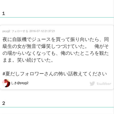
１
psyg2
フォローする
2016-07-12 21:37:21
夜に自販機でジュースを買って振り向いたら、同
級生の女が無音で爆笑しつづけていた。 俺がそ
の場からいなくなっても、俺のいたところを観た
まま。笑い続けていた。
#夏だしフォロワーさんの怖い話教えてください
しき@psyg2
２