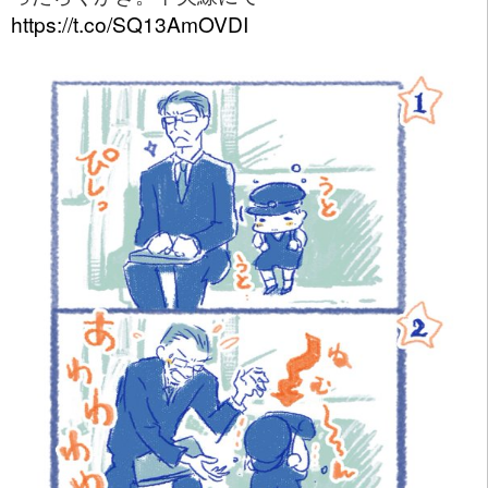
https://t.co/SQ13AmOVDI