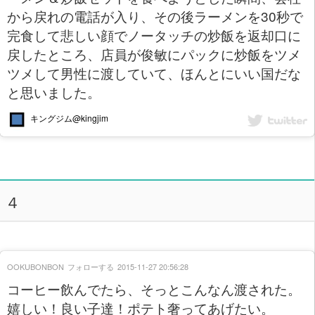
から戻れの電話が入り、その後ラーメンを30秒で
完食して悲しい顔でノータッチの炒飯を返却口に
戻したところ、店員が俊敏にパックに炒飯をツメ
ツメして男性に渡していて、ほんとにいい国だな
と思いました。
キングジム@kingjim
４
OOKUBONBON
フォローする
2015-11-27 20:56:28
コーヒー飲んでたら、そっとこんなん渡された。
嬉しい！良い子達！ポテト奢ってあげたい。