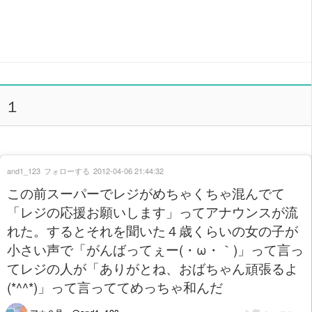
１
and1_123
フォローする
2012-04-06 21:44:32
この前スーパーでレジがめちゃくちゃ混んでて
「レジの応援お願いします」ってアナウンスが流
れた。するとそれを聞いた４歳くらいの女の子が
小さい声で「がんばってぇー(・ω・｀)」って言っ
てレジの人が「ありがとね、おばちゃん頑張るよ
(*^^*)」って言っててめっちゃ和んだ