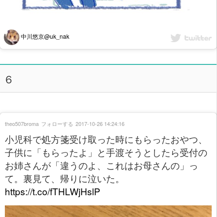
中川悠京@uk_nak
６
theo507broma
フォローする
2017-10-26 14:24:16
小児科で処方箋受け取った時にもらったおやつ、
子供に「もらったよ」と手渡そうとしたら受付の
お姉さんが「違うのよ、これはお母さんの」っ
て。裏見て、帰りに泣いた。
https://t.co/fTHLWjHslP