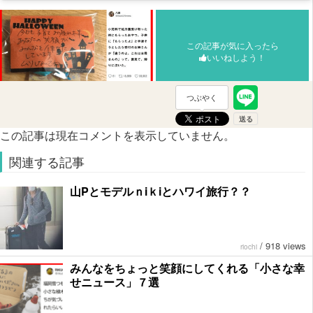
この記事が気に入ったら
いいねしよう！
つぶやく
この記事は現在コメントを表示していません。
関連する記事
山Pとモデルｎiｋiとハワイ旅行？？
/
918 views
riochi
みんなをちょっと笑顔にしてくれる「小さな幸
せニュース」７選