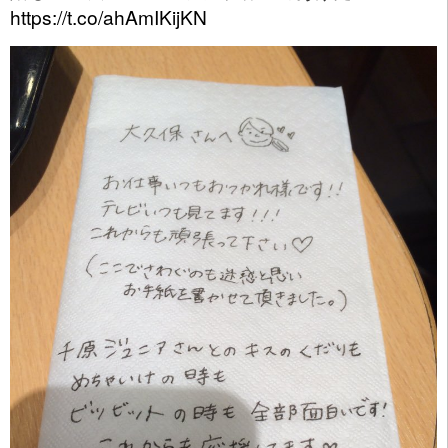
https://t.co/ahAmIKijKN