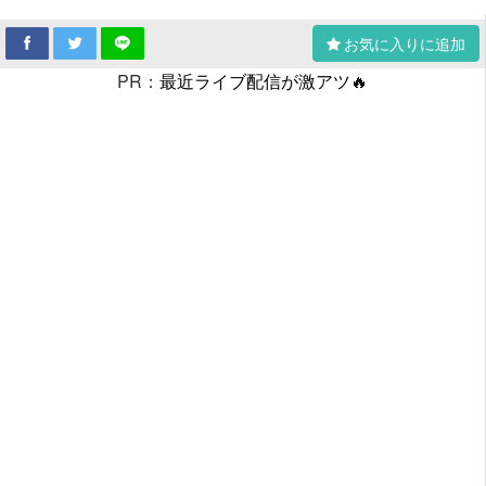
お気に入りに追加
PR：
最近ライブ配信が激アツ🔥