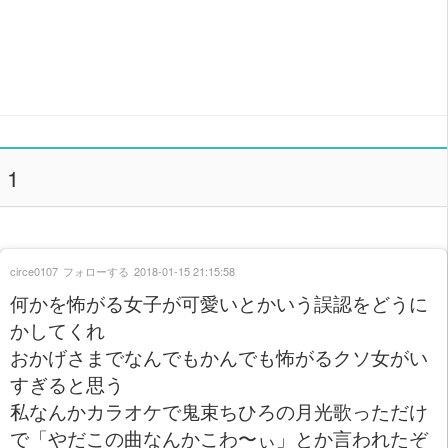
1
circe0107
フォローする
2018-01-15 21:15:58
何かを怖がる女子が可愛いとかいう誤認をどうに
かしてくれ
おかげさまでなんでもかんでも怖がるクソ女がい
すぎると思う
私なんかカラオケで鬼束ちひろの月光歌っただけ
で「やだこの曲なんかこわ〜ぃ」とか言われたぞ