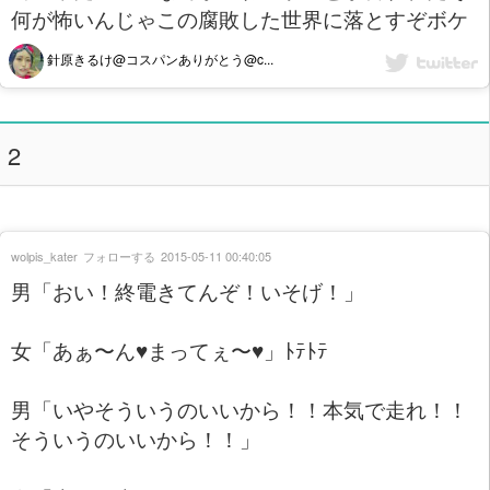
何が怖いんじゃこの腐敗した世界に落とすぞボケ
針原きるけ@コスパンありがとう@c...
2
wolpis_kater
フォローする
2015-05-11 00:40:05
男「おい！終電きてんぞ！いそげ！」
女「あぁ〜ん♥まってぇ〜♥」ﾄﾃﾄﾃ
男「いやそういうのいいから！！本気で走れ！！
そういうのいいから！！」