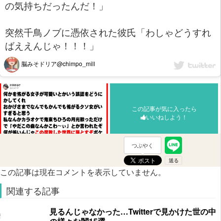
の気持ちだったんだ！」
突然千鳥ノブに憑依された彼氏「わしゃどうすれ
ばええんじゃ！！！」
脳みそドリア@chimpo_mill
この記事が気に入ったら
いいねしよう！
つぶやく
この記事は現在コメントを表示していません。
関連する記事
見るんじゃなかった…Twitterで見かけた世の中