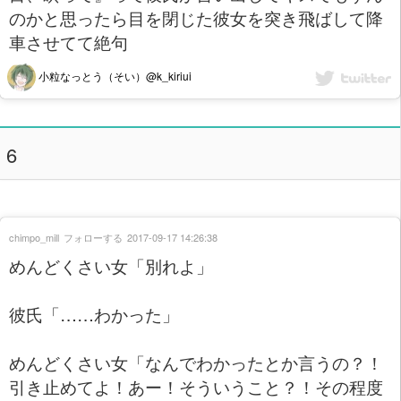
のかと思ったら目を閉じた彼女を突き飛ばして降
車させてて絶句
小粒なっとう（そい）@k_kiriui
6
chimpo_mill
フォローする
2017-09-17 14:26:38
めんどくさい女「別れよ」
彼氏「……わかった」
めんどくさい女「なんでわかったとか言うの？！
引き止めてよ！あー！そういうこと？！その程度