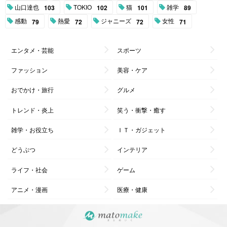
山口達也
TOKIO
猫
雑学
103
102
101
89
感動
熱愛
ジャニーズ
女性
79
72
72
71
エンタメ・芸能
スポーツ
ファッション
美容・ケア
おでかけ・旅行
グルメ
トレンド・炎上
笑う・衝撃・癒す
雑学・お役立ち
ＩＴ・ガジェット
どうぶつ
インテリア
ライフ・社会
ゲーム
アニメ・漫画
医療・健康