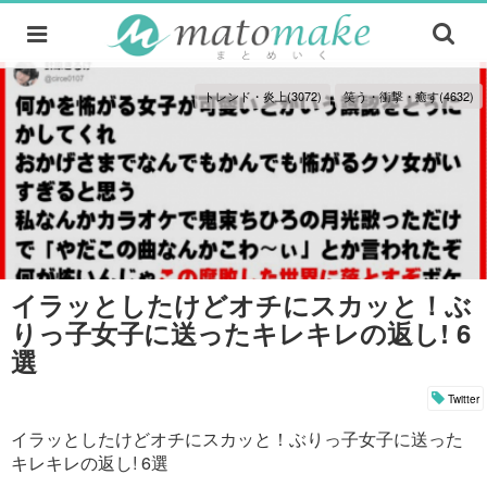
トレンド・炎上(3072)
笑う・衝撃・癒す(4632)
イラッとしたけどオチにスカッと！ぶ
りっ子女子に送ったキレキレの返し! 6
選
Twitter
イラッとしたけどオチにスカッと！ぶりっ子女子に送った
キレキレの返し! 6選