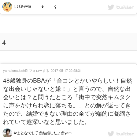
しげみ@m_____e_____g
4
yamatonadeshi5
フォローする
2017-05-17 22:58:31
48歳独身のBBAが「合コンとかいやらしい！自然
な出会いじゃないと嫌！」と言うので、自然な出
会いとは？と問うたところ「街中で突然キムタク
に声をかけられ恋に落ちる。」との解が返ってき
たので、結婚できない理由の全てが端的に凝縮さ
れていて趣深いなと思いました。
やまとなでし子@結婚したよ@yam...