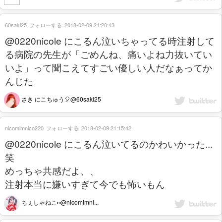
60saki25
フォローする
2018-02-09 21:20:43
@0220nicole にこるん泣いちゃってる時注射して
る病院の先生が「ごめんね、痛いよね力抜いてい
いよ」って聞こえてすごい優しい人だなぁってか
んじた
さき にこちゅう🎈@60saki25
nicomimnico220
フォローする
2018-02-09 21:15:42
@0220nicole にこるん泣いてるのかわいかった...
笑
めっちゃ共感だよ、、
注射本当に嫌いすぎて今でも怖いもん
ちぇしゃねこ⑅@nicomimni...