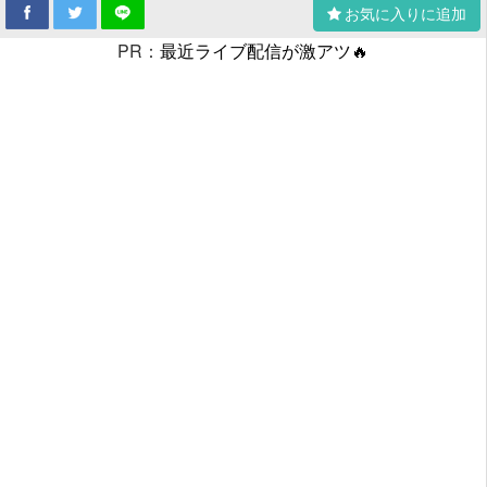
お気に入りに追加
PR：
最近ライブ配信が激アツ🔥