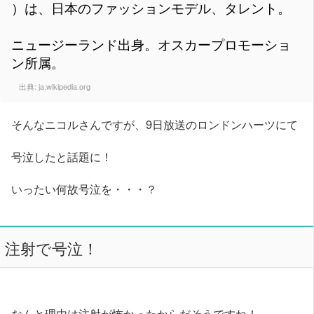
）は、日本のファッションモデル、タレント。
ニュージーランド出身。オスカープロモーショ
ン所属。
出典:
ja.wikipedia.org
そんなニコルさんですが、9日放送のロンドンハーツにて
号泣したと話題に！
いったい何故号泣を・・・？
注射で号泣！
なんと理由は注射が怖かったからだそうですね！