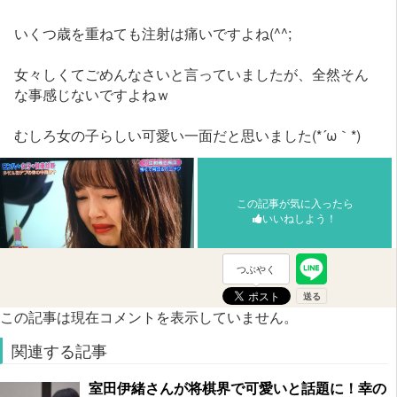
いくつ歳を重ねても注射は痛いですよね(^^;
女々しくてごめんなさいと言っていましたが、全然そん
な事感じないですよねｗ
むしろ女の子らしい可愛い一面だと思いました(*´ω｀*)
この記事が気に入ったら
いいねしよう！
つぶやく
この記事は現在コメントを表示していません。
関連する記事
室田伊緒さんが将棋界で可愛いと話題に！幸の