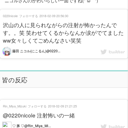
ニコルさんのかわいらしい一面ですね(*´ω｀*)
0220nicole
フォローする
2018-02-09 20:56:30
沢山の人に見られながらの注射が怖かったんで
す。。笑 笑わせてくるからなんか涙がでてました
ww女々しくてごめんなさい笑笑
藤田 ニコル(にこるん)@0220...
皆の反応
Rin_Miya_Mizuki
フォローする
2018-02-09 21:21:25
@0220nicole 注射怖いの一緒
♡ 豚 ♡@Rin_Miya_Mi...