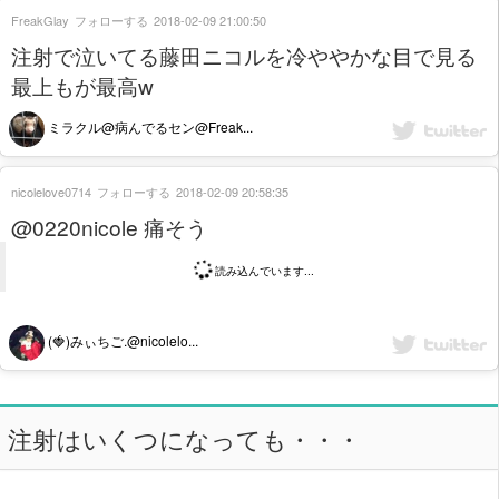
FreakGlay
フォローする
2018-02-09 21:00:50
注射で泣いてる藤田ニコルを冷ややかな目で見る
最上もが最高w
ミラクル@病んでるセン@Freak...
nicolelove0714
フォローする
2018-02-09 20:58:35
@0220nicole 痛そう
読み込んでいます...
(🍓)みぃちご.@nicolelo...
注射はいくつになっても・・・