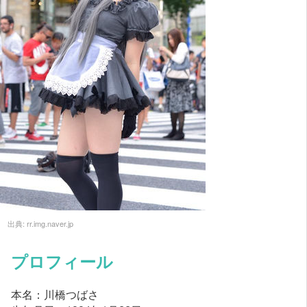
出典:
rr.img.naver.jp
プロフィール
本名：川橋つばさ