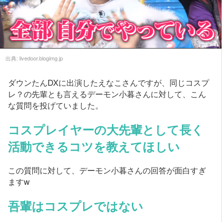
出典:
livedoor.blogimg.jp
ダウンたんDXに出演したえなこさんですが、同じコスプ
レ？の先輩とも言えるデーモン小暮さんに対して、こん
な質問を投げていました。
コスプレイヤーの大先輩として長く
活動できるコツを教えてほしい
この質問に対して、デーモン小暮さんの回答が面白すぎ
ますw
吾輩はコスプレではない