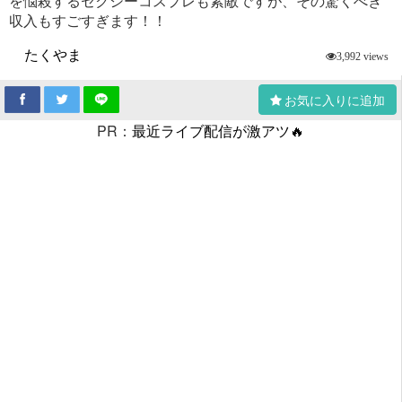
を悩殺するセクシーコスプレも素敵ですが、その驚くべき
収入もすごすぎます！！
たくやま
3,992 views
お気に入りに追加
PR：
最近ライブ配信が激アツ🔥