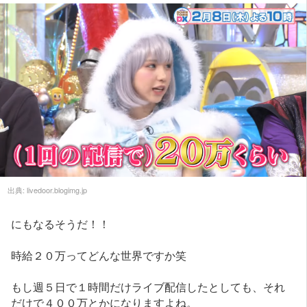
出典:
livedoor.blogimg.jp
にもなるそうだ！！
時給２０万ってどんな世界ですか笑
もし週５日で１時間だけライブ配信したとしても、それ
だけで４００万とかになりますよね。