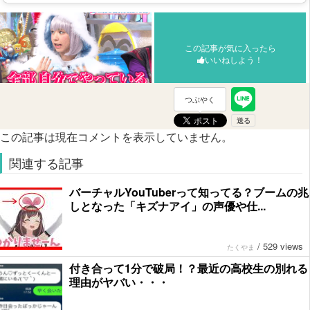
この記事が気に入ったら
いいねしよう！
つぶやく
この記事は現在コメントを表示していません。
関連する記事
バーチャルYouTuberって知ってる？ブームの兆
しとなった「キズナアイ」の声優や仕...
/
529 views
たくやま
付き合って1分で破局！？最近の高校生の別れる
理由がヤバい・・・