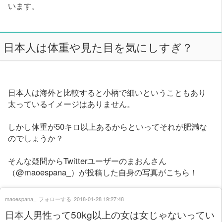
います。
日本人は体重や見た目を気にしすぎ？
日本人は海外と比較すると小柄で細いということもあり
太っているイメージはありません。
しかし体重が50キロ以上あるからといってそれが肥満な
のでしょうか？
そんな疑問からTwitterユーザーのまおんさん
（@maoespana_）が投稿した自身の写真がこちら！
maoespana_
フォローする
2018-01-28 19:27:48
日本人男性って50kg以上の女は女じゃないってい