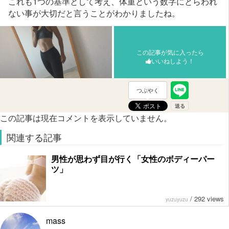
これも1つの基準として考え、体重という数字にとらわれ
ない事が大切だと言うことがわかりましたね。
この記事が気に入ったら
いいねしよう！
つぶやく
この記事は現在コメントを表示していません。
関連する記事
男性が思わず目が行く「女性のボディーパー
ツ」
/
292 views
yuzuyuzu
mass