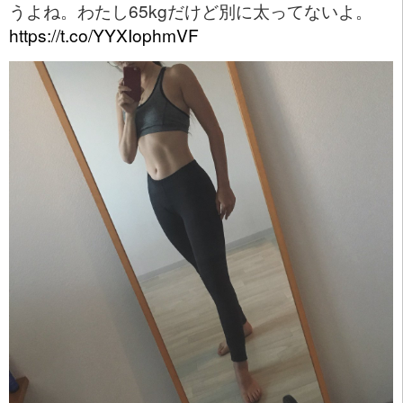
うよね。わたし65kgだけど別に太ってないよ。
https://t.co/YYXIophmVF