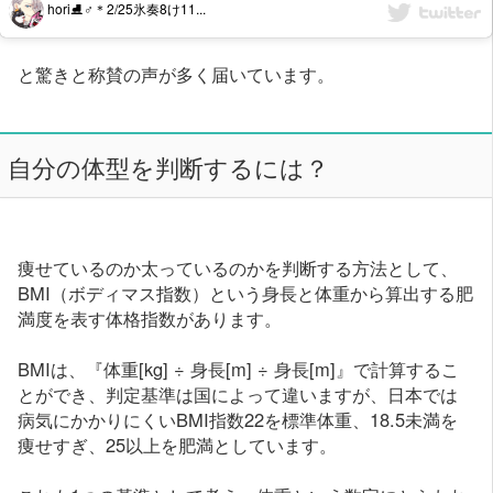
hori⛸♂＊2/25氷奏8け11...
と驚きと称賛の声が多く届いています。
自分の体型を判断するには？
痩せているのか太っているのかを判断する方法として、
BMI（ボディマス指数）という身長と体重から算出する肥
満度を表す体格指数があります。
BMIは、『体重[kg] ÷ 身長[m] ÷ 身長[m]』で計算するこ
とができ、判定基準は国によって違いますが、日本では
病気にかかりにくいBMI指数22を標準体重、18.5未満を
痩せすぎ、25以上を肥満としています。