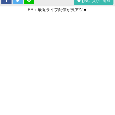
お気に入りに追加
PR：
最近ライブ配信が激アツ🔥