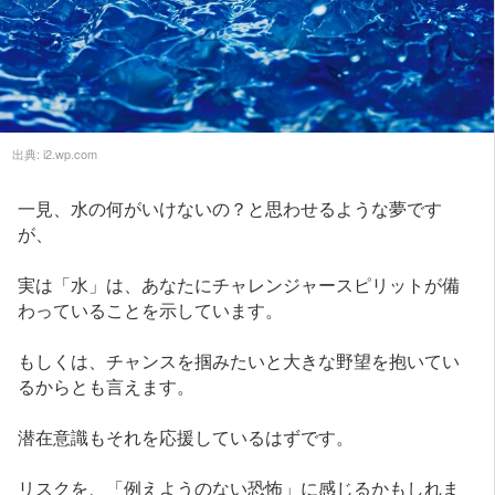
出典:
i2.wp.com
一見、水の何がいけないの？と思わせるような夢です
が、
実は「水」は、あなたにチャレンジャースピリットが備
わっていることを示しています。
もしくは、チャンスを掴みたいと大きな野望を抱いてい
るからとも言えます。
潜在意識もそれを応援しているはずです。
リスクを、「例えようのない恐怖」に感じるかもしれま