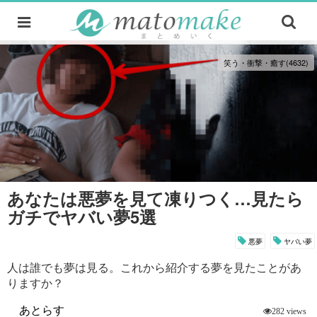
笑う・衝撃・癒す(4632)
あなたは悪夢を見て凍りつく…見たら
ガチでヤバい夢5選
悪夢
ヤバい夢
人は誰でも夢は見る。これから紹介する夢を見たことがあ
りますか？
あとらす
282 views