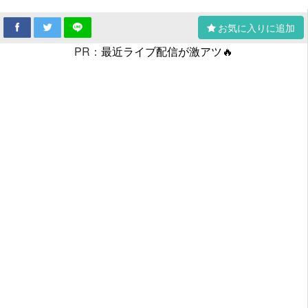
お気に入りに追加
PR：
最近ライブ配信が激アツ🔥