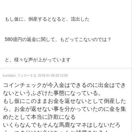
もし仮に、倒産するとなると、流出した
580億円の返金に関して、もどってこないのでは？
と、様々な声が上がっています
kurotako
フォローする
2018-01-29 20:12:50
コインチェックが今入金はできるのに出金はでき
ないというふざけた事態になっている。
もし仮にこのままお金を返せないとして倒産した
ら、お金が返せない事を分かっていたのに金を集
めたとして本当に詐欺になる
いくらなんでもそんな馬鹿なマネはしないだろ