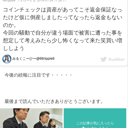
コインチェックは資産があってこそ返金保証なっ
たけど仮に倒産しましたってなったら返金もない
のか。
今回の騒動で自分が違う場面で被害に遭った事を
想定して考えみたら少し怖くなって来た笑買い増
ししよう
みるくこーひー@66ripple6
今後の続報に注目です・・・・・
最後まで読んでいただきありがとうございます。
この記事が気に入ったら
いいねしよう！