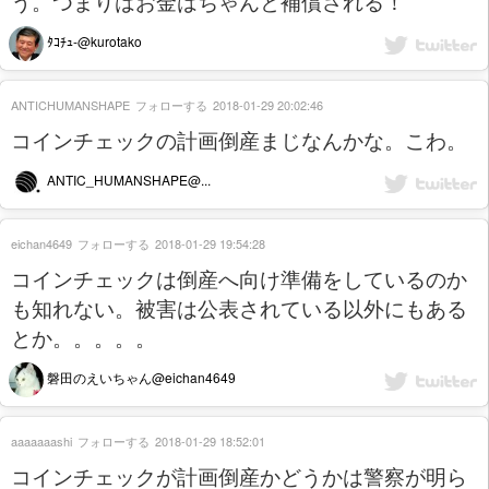
う。つまりはお金はちゃんと補償される！
ﾀｺﾁｭ‐@kurotako
ANTICHUMANSHAPE
フォローする
2018-01-29 20:02:46
コインチェックの計画倒産まじなんかな。こわ。
ANTIC_HUMANSHAPE@...
eichan4649
フォローする
2018-01-29 19:54:28
コインチェックは倒産へ向け準備をしているのか
も知れない。被害は公表されている以外にもある
とか。。。。。
磐田のえいちゃん@eichan4649
aaaaaaashi
フォローする
2018-01-29 18:52:01
コインチェックが計画倒産かどうかは警察が明ら