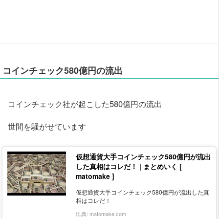
コインチェック580億円の流出
コインチェック社が起こした580億円の流出
世間を騒がせています
仮想通貨大手コインチェック580億円が流出
した真相はコレだ！ | まとめいく [
matomake ]
仮想通貨大手コインチェック580億円が流出した真
相はコレだ！
出典:
matomake.com