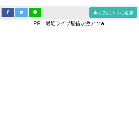
お気に入りに追加
PR：
最近ライブ配信が激アツ🔥