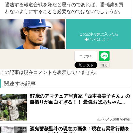
過熱する報道合戦を嫌だと思うのであれば、週刊誌を買
わないようにすることも必要なのではないでしょうか。
この記事が気に入ったら
いいねしよう！
つぶやく
この記事は現在コメントを表示していません。
関連する記事
87歳のアマチュア写真家『西本喜美子さん』の
自撮りが面白すぎる！！ 最強おばあちゃん...
/
645,668 views
rico
酒鬼薔薇聖斗の現在の画像！現在も異常行動を