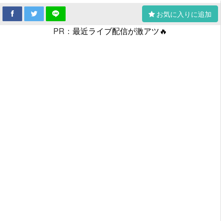
お気に入りに追加
PR：
最近ライブ配信が激アツ🔥