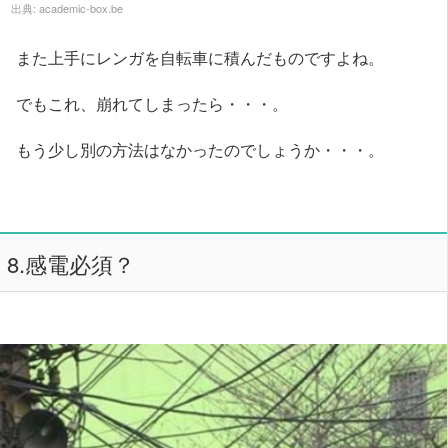
出典:
academic-box.be
また上手にレンガを自転車に積んだものですよね。
でもこれ、崩れてしまったら・・・。
もう少し別の方法はなかったのでしょうか・・・。
8.感電必須？