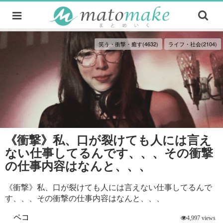
笑う・衝撃・癒す(4632)
ライフ・社会(2104)
《衝撃》私、口が裂けても人には言え
ない仕事してるんです、、、その衝撃
の仕事内容はなんと、、、
《衝撃》私、口が裂けても人には言えない仕事してるんで
す、、、その衝撃の仕事内容はなんと、、、
ペコ
4,997 views