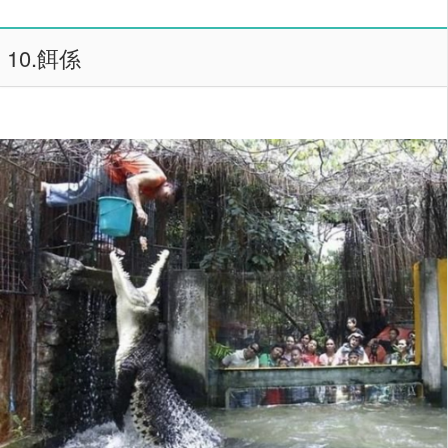
10.餌係