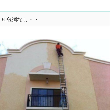
6.命綱なし・・