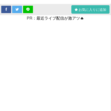
お気に入りに追加
PR：
最近ライブ配信が激アツ🔥