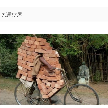
7.運び屋