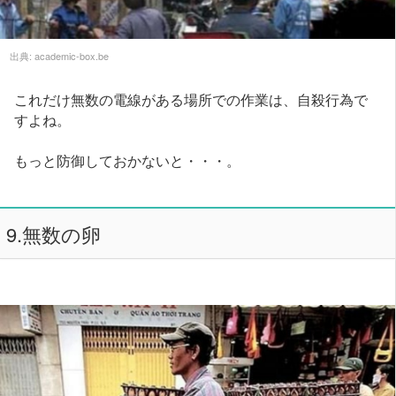
出典:
academic-box.be
これだけ無数の電線がある場所での作業は、自殺行為で
すよね。
もっと防御しておかないと・・・。
9.無数の卵