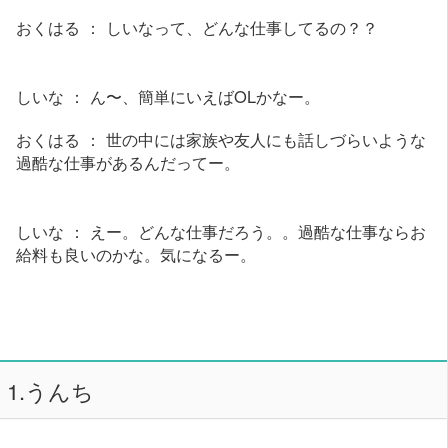
おくはる ： しいなって、どんな仕事してるの？？
しいな ： ん〜、簡単にいえばOLかなー。
おくはる ： 世の中には家族や友人にも話しづらいような
過酷な仕事があるんだってー。
しいな ： えー。どんな仕事だろう。。過酷な仕事ならお
給料も良いのかな。気になるー。
1.うんち