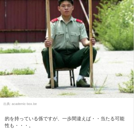
出典:
academic-box.be
的を持っている係ですが、一歩間違えば・・当たる可能
性も・・・。