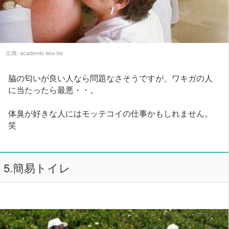
出典:
academic-box.be
脇の匂いが良い人なら問題なさそうですが、ワキガの人
に当たったら最悪・・。
体臭が好きな人にはモッテコイの仕事かもしれません。
笑
5.簡易トイレ