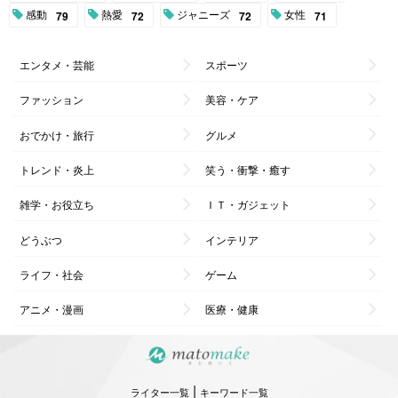
感動
熱愛
ジャニーズ
女性
79
72
72
71
エンタメ・芸能
スポーツ
ファッション
美容・ケア
おでかけ・旅行
グルメ
トレンド・炎上
笑う・衝撃・癒す
雑学・お役立ち
ＩＴ・ガジェット
どうぶつ
インテリア
ライフ・社会
ゲーム
アニメ・漫画
医療・健康
|
ライター一覧
キーワード一覧