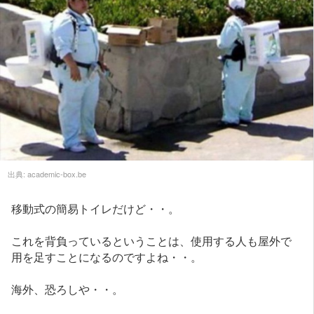
出典:
academic-box.be
移動式の簡易トイレだけど・・。
これを背負っているということは、使用する人も屋外で
用を足すことになるのですよね・・。
海外、恐ろしや・・。