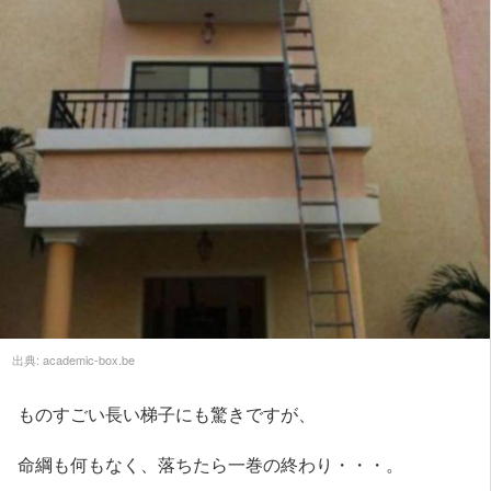
出典:
academic-box.be
ものすごい長い梯子にも驚きですが、
命綱も何もなく、落ちたら一巻の終わり・・・。