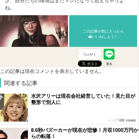
さ、自分たちの環境はまだマシだなって思えちゃうよ
ね。
この記事が気に入ったら
いいねしよう！
つぶやく
この記事は現在コメントを表示していません。
関連する記事
水沢アリーは現在会社経営していた！見た目が
整形で別人に
/
166 views
ペコ
8.6秒バズーカーが現在が悲惨！月収1000万円か
らの転落！