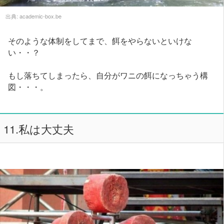
出典:
academic-box.be
そのような体制をしてまで、餌をやらないといけな
い・・？
もし落ちてしまったら、自分がワニの餌になっちゃう構
図・・・。
11.私は大丈夫