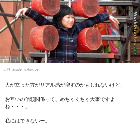
出典:
academic-box.be
人が立った方がリアル感が増すのかもしれないけど、
お互いの信頼関係って、めちゃくちゃ大事ですよ
ね・・・。
私にはできないー。