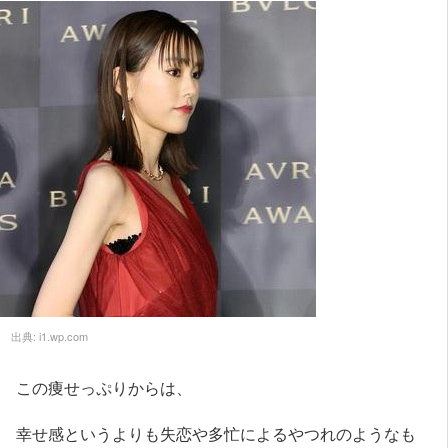
出典:
i1.wp.com
この痩せっぷりからは、
幸せ感というよりも失恋や多忙によるやつれのようなも