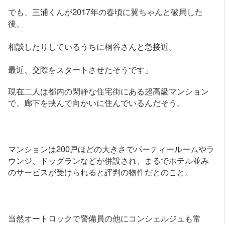
でも、三浦くんが2017年の春頃に翼ちゃんと破局した
後、
相談したりしているうちに桐谷さんと急接近。
最近、交際をスタートさせたそうです」
現在二人は都内の閑静な住宅街にある超高級マンション
で、廊下を挟んで向かいに住んでいるんだそう。
マンションは200戸ほどの大きさでパーティールームやラ
ウンジ、ドッグランなどが併設され、まるでホテル並み
のサービスが受けられると評判の物件だとのこと。
当然オートロックで警備員の他にコンシェルジュも常