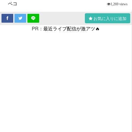
ペコ
1,269 views
お気に入りに追加
PR：
最近ライブ配信が激アツ🔥