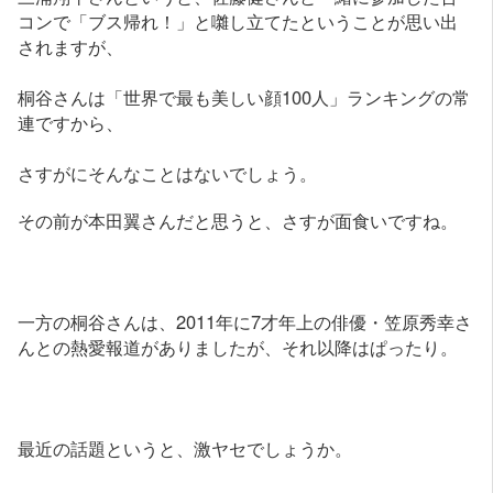
コンで「ブス帰れ！」と囃し立てたということが思い出
されますが、
桐谷さんは「世界で最も美しい顔100人」ランキングの常
連ですから、
さすがにそんなことはないでしょう。
その前が本田翼さんだと思うと、さすが面食いですね。
一方の桐谷さんは、2011年に7才年上の俳優・笠原秀幸さ
んとの熱愛報道がありましたが、それ以降はぱったり。
最近の話題というと、激ヤセでしょうか。