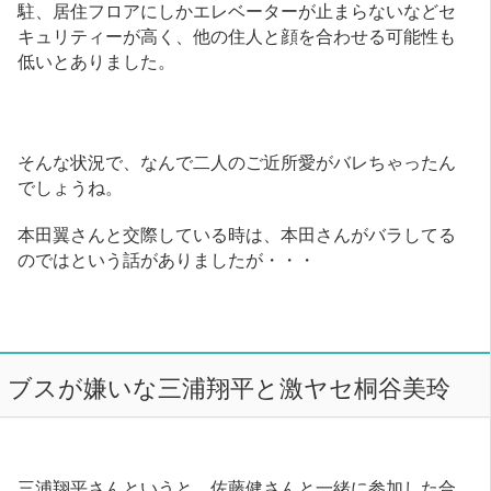
駐、居住フロアにしかエレベーターが止まらないなどセ
キュリティーが高く、他の住人と顔を合わせる可能性も
低いとありました。
そんな状況で、なんで二人のご近所愛がバレちゃったん
でしょうね。
本田翼さんと交際している時は、本田さんがバラしてる
のではという話がありましたが・・・
ブスが嫌いな三浦翔平と激ヤセ桐谷美玲
三浦翔平さんというと、佐藤健さんと一緒に参加した合