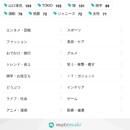
山口達也
TOKIO
猫
雑学
103
102
101
89
感動
熱愛
ジャニーズ
女性
79
72
72
71
エンタメ・芸能
スポーツ
ファッション
美容・ケア
おでかけ・旅行
グルメ
トレンド・炎上
笑う・衝撃・癒す
雑学・お役立ち
ＩＴ・ガジェット
どうぶつ
インテリア
ライフ・社会
ゲーム
アニメ・漫画
医療・健康