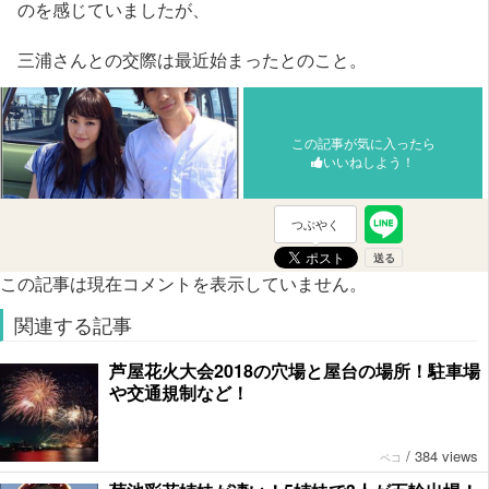
のを感じていましたが、
三浦さんとの交際は最近始まったとのこと。
この記事が気に入ったら
いいねしよう！
つぶやく
この記事は現在コメントを表示していません。
関連する記事
芦屋花火大会2018の穴場と屋台の場所！駐車場
や交通規制など！
/
384 views
ペコ