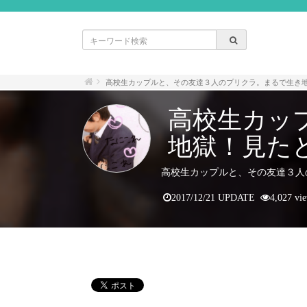
高校生カップルと、その友達３人のプリクラ。まるで生き
高校生カッ
地獄！見た
高校生カップルと、その友達３人
2017/12/21 UPDATE
4,027 vi