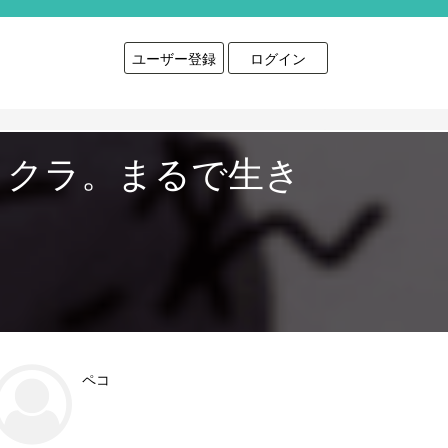
ユーザー登録
ログイン
リクラ。まるで生き
ペコ