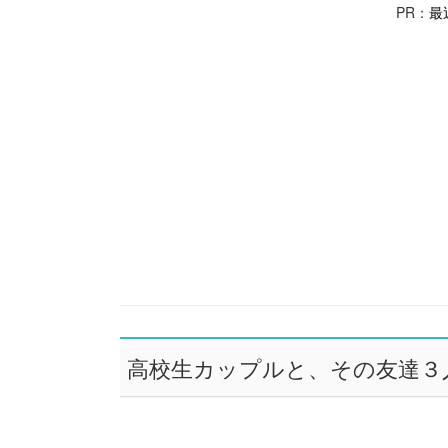
PR：
最
高校生カップルと、その友達３