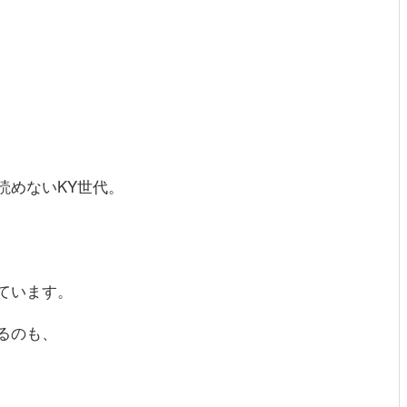
読めないKY世代。
ています。
るのも、
。