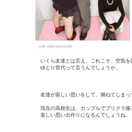
出典:
static.bazzoo.info
いくら友達とは言え、これこそ、空気を
ゆとり世代って言うんでしょうか。
友達が寂しい思いをして、拗ねてしまっ
現在の高校生は、カップルでプリクラ撮
楽しい思い出作りになるんでしょうね