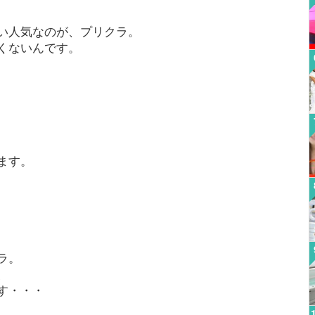
い人気なのが、プリクラ。
くないんです。
ます。
ラ。
、
す・・・