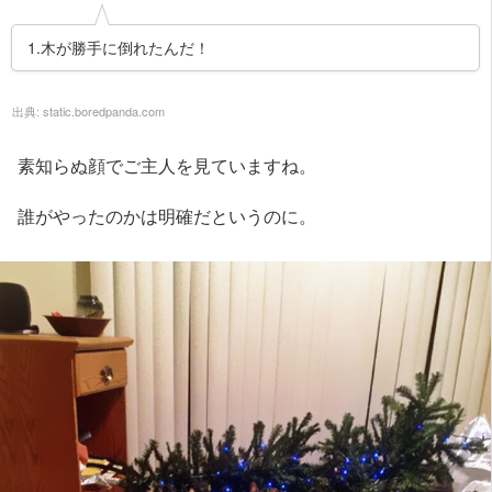
1.木が勝手に倒れたんだ！
出典:
static.boredpanda.com
素知らぬ顔でご主人を見ていますね。
誰がやったのかは明確だというのに。