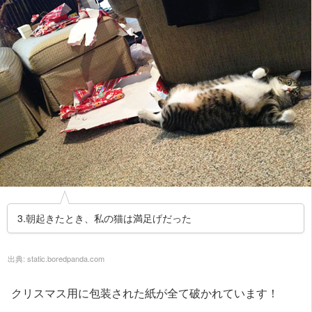
3.朝起きたとき、私の猫は満足げだった
出典:
static.boredpanda.com
クリスマス用に包装された紙が全て破かれています！