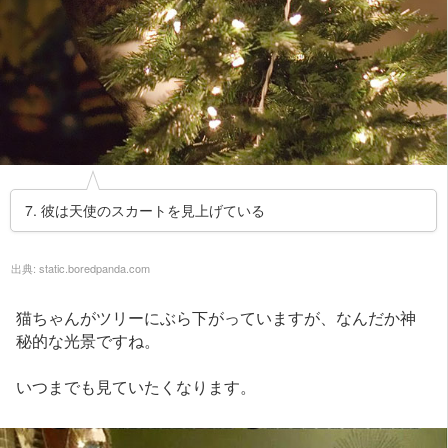
7. 彼は天使のスカートを見上げている
出典:
static.boredpanda.com
猫ちゃんがツリーにぶら下がっていますが、なんだか神
秘的な光景ですね。
いつまでも見ていたくなります。