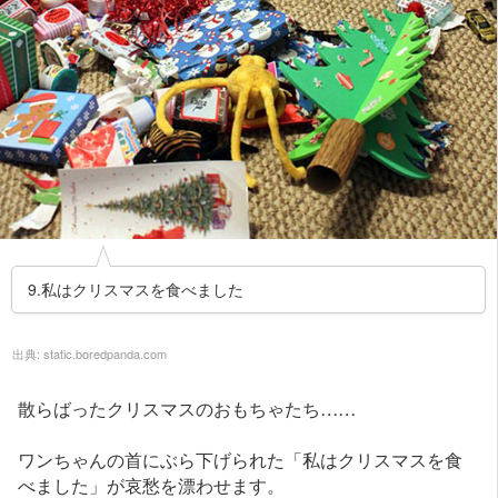
9.私はクリスマスを食べました
出典:
static.boredpanda.com
散らばったクリスマスのおもちゃたち……
ワンちゃんの首にぶら下げられた「私はクリスマスを食
べました」が哀愁を漂わせます。