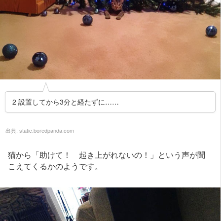
2 設置してから3分と経たずに……
出典:
static.boredpanda.com
猫から「助けて！ 起き上がれないの！」という声が聞
こえてくるかのようです。