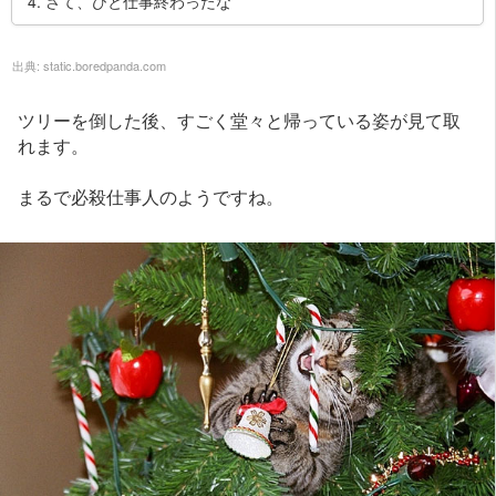
4. さて、ひと仕事終わったな
出典:
static.boredpanda.com
ツリーを倒した後、すごく堂々と帰っている姿が見て取
れます。
まるで必殺仕事人のようですね。