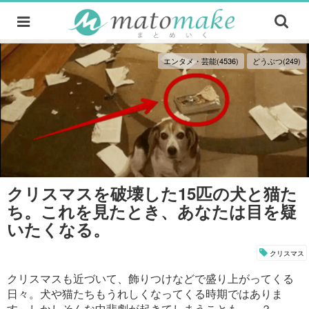
エンタメ・芸能(4536)
どうぶつ(249)
クリスマスを破壊した15匹の犬と猫た
ち。これを見たとき、あなたは目を疑
いたくなる。
クリスマス
クリスマスも近づいて、飾りつけなどで盛り上がってくる
日々。犬や猫たちもうれしくなってくる時期ではありま
す。しかしそんな中悲劇が起きてしまうことも……？