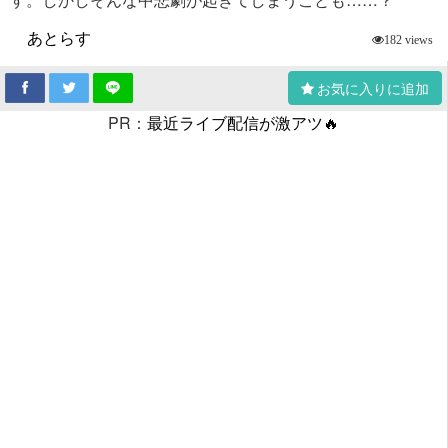
あとらす
182 views
お気に入りに追加
PR：
最近ライブ配信が激アツ🔥