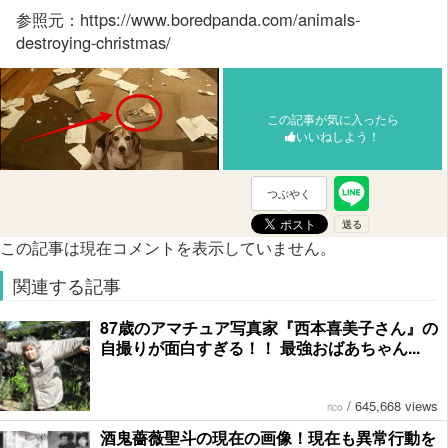
参照元：https://www.boredpanda.com/animals-
destroying-christmas/
この記事が気に入ったら
いいねしよう！
つぶやく
この記事は現在コメントを表示していません。
関連する記事
87歳のアマチュア写真家『西本喜美子さん』の
自撮りが面白すぎる！！ 最強おばあちゃん...
/
645,668 views
rico
酒鬼薔薇聖斗の現在の画像！現在も異常行動を