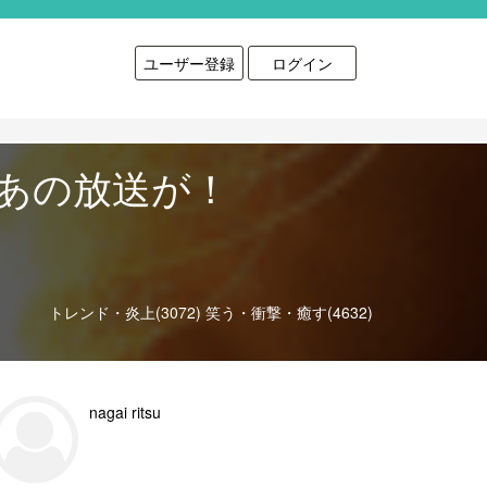
ユーザー登録
ログイン
あの放送が！
トレンド・炎上(3072)
笑う・衝撃・癒す(4632)
nagai ritsu