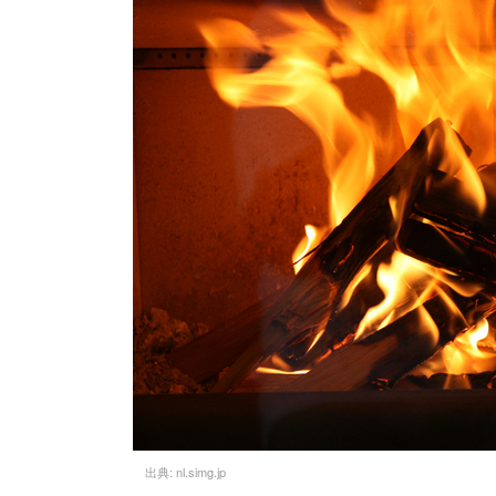
出典:
nl.simg.jp