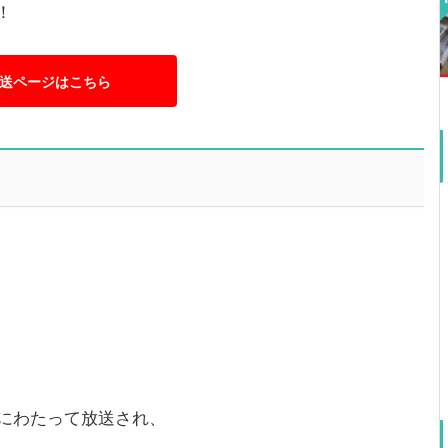
！
送ページはこちら
間にわたって放送され、