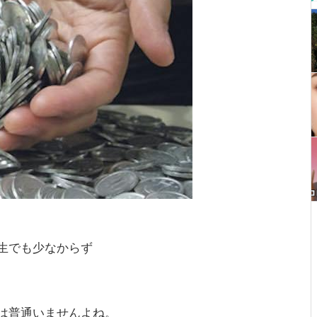
生でも少なからず
は普通いませんよね。