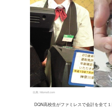
出典:
hitomoti.com
DQN高校生がファミレスで会計を全て