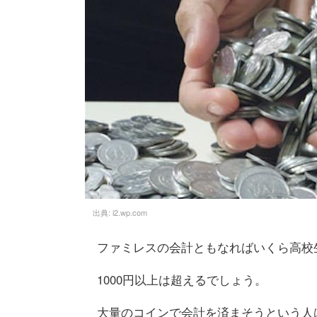
出典:
i2.wp.com
ファミレスの会計ともなればいくら高校
1000円以上は超えるでしょう。
大量のコインで会計を済まそうという人