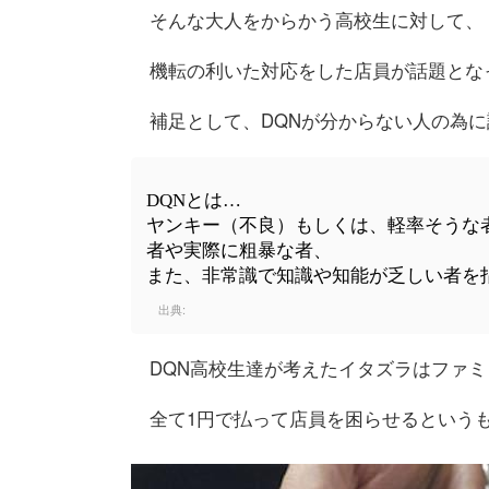
そんな大人をからかう高校生に対して、
機転の利いた対応をした店員が話題とな
補足として、DQNが分からない人の為
DQNとは…
ヤンキー（不良）もしくは、軽率そうな
者や実際に粗暴な者、
また、非常識で知識や知能が乏しい者を
出典:
DQN高校生達が考えたイタズラはファ
全て1円で払って店員を困らせるという