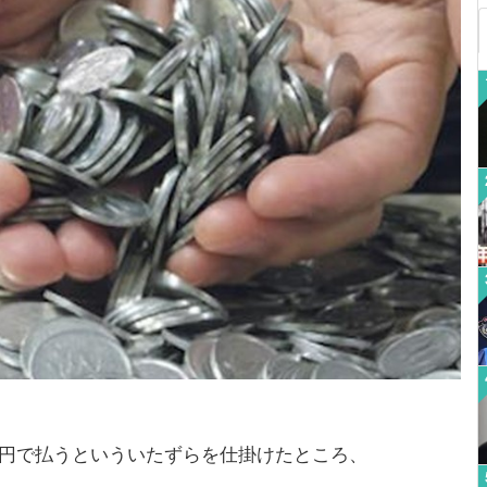
１円で払うといういたずらを仕掛けたところ、