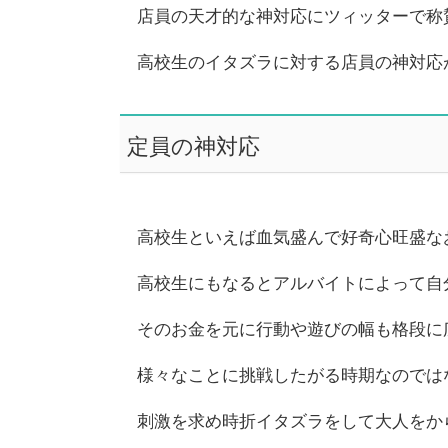
店員の天才的な神対応にツィッターで称
高校生のイタズラに対する店員の神対応
定員の神対応
高校生といえば血気盛んで好奇心旺盛な
高校生にもなるとアルバイトによって自
そのお金を元に行動や遊びの幅も格段に
様々なことに挑戦したがる時期なのでは
刺激を求め時折イタズラをして大人をか