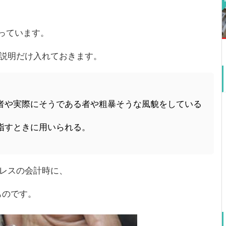
っています。
に説明だけ入れておきます。
者や実際にそうである者や粗暴そうな風貌をしている
指すときに用いられる。
ミレスの会計時に、
ものです。