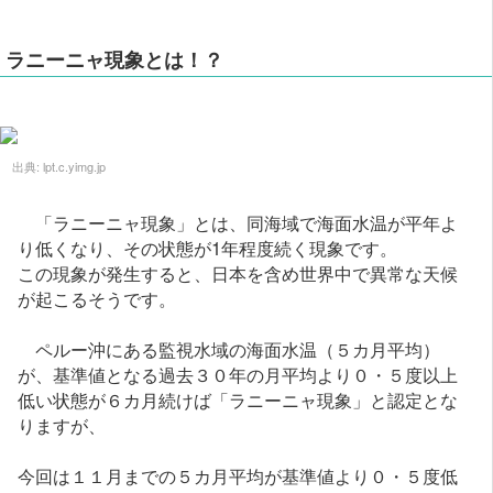
ラニーニャ現象とは！？
出典:
lpt.c.yimg.jp
「ラニーニャ現象」とは、同海域で海面水温が平年よ
り低くなり、その状態が1年程度続く現象です。
この現象が発生すると、日本を含め世界中で異常な天候
が起こるそうです。
ペルー沖にある監視水域の海面水温（５カ月平均）
が、基準値となる過去３０年の月平均より０・５度以上
低い状態が６カ月続けば「ラニーニャ現象」と認定とな
りますが、
今回は１１月までの５カ月平均が基準値より０・５度低