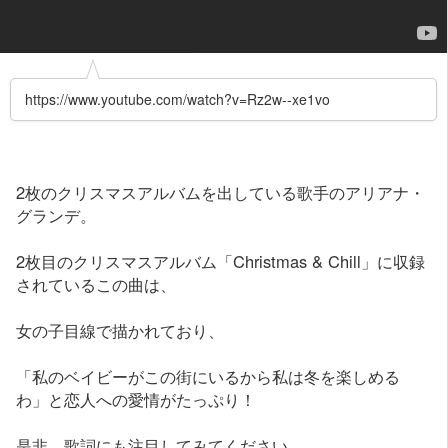
https://www.youtube.com/watch?v=Rz2w--xe1vo
2枚のクリスマスアルバムを出している歌手のアリアナ・
グランデ。
2枚目のクリスマスアルバム「Christmas & Chill」に収録
されているこの曲は、
女の子目線で描かれており、
「私のベイビーがこの街にいるから私は冬を楽しめる
わ」と恋人への愛情がたっぷり！
是非、歌詞にも注目してみてください。