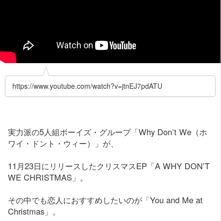
https://www.youtube.com/watch?v=jtnEJ7pdATU
実力派の5人組ボーイズ・グループ「Why Don’t We（ホ
ワイ・ドント・ウィー）」が、
11月23日にリリースしたクリスマスEP「A WHY DON’T
WE CHRISTMAS」。
その中でも恋人におすすめしたいのが「You and Me at
Christmas」。