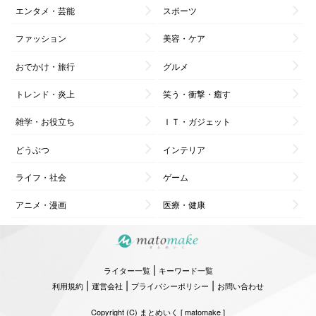
エンタメ・芸能
スポーツ
ファッション
美容・ケア
おでかけ・旅行
グルメ
トレンド・炎上
笑う・衝撃・癒す
雑学・お役立ち
ＩＴ・ガジェット
どうぶつ
インテリア
ライフ・社会
ゲーム
アニメ・漫画
医療・健康
|
ライター一覧
キーワード一覧
|
|
|
利用規約
運営会社
プライバシーポリシー
お問い合わせ
Copyright (C) まとめいく [ matomake ]