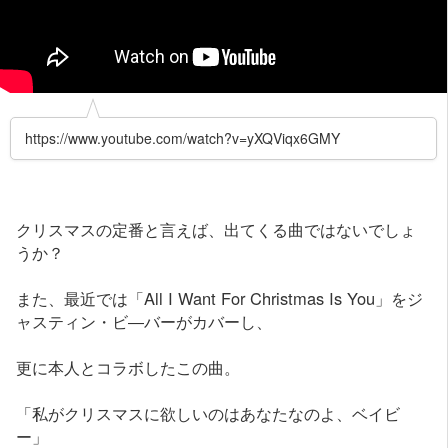
https://www.youtube.com/watch?v=yXQViqx6GMY
クリスマスの定番と言えば、出てくる曲ではないでしょ
うか？
また、最近では「All I Want For Christmas Is You」をジ
ャスティン・ビ―バーがカバーし、
更に本人とコラボしたこの曲。
「私がクリスマスに欲しいのはあなたなのよ、ベイビ
ー」