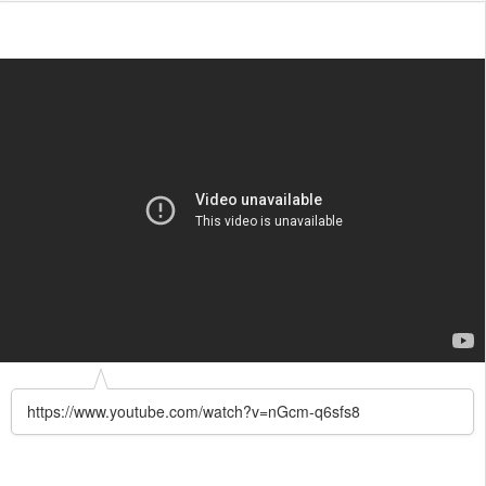
https://www.youtube.com/watch?v=nGcm-q6sfs8