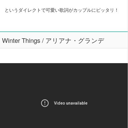
というダイレクトで可愛い歌詞がカップルにピッタリ！
Winter Things / アリアナ・グランデ