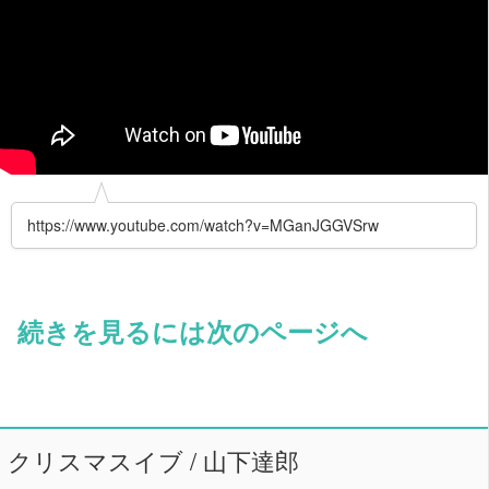
https://www.youtube.com/watch?v=MGanJGGVSrw
続きを見るには次のページへ
クリスマスイブ / 山下達郎