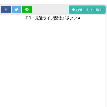
お気に入りに追加
PR：
最近ライブ配信が激アツ🔥