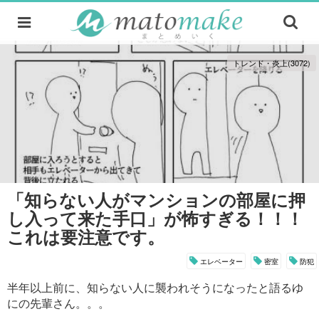
トレンド・炎上(3072)
「知らない人がマンションの部屋に押
し入って来た手口」が怖すぎる！！！
これは要注意です。
エレベーター
密室
防犯
半年以上前に、知らない人に襲われそうになったと語るゆ
にの先輩さん。。。