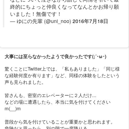
終的にちょっと仲良くなってなんとかお帰り願
いました！無傷です！
— ゆにの先輩 (@uni_noo)
2016年7月18日
大事には至らなかったようで良かったです(;´･ω･)
驚くことにTwitter上では、「私もありました」「同じ様
な経験何度か有ります」など、同様の体験をしたという
声も見られました。
皆さんも、密室のエレベーターに２人だけ...
などの場に遭遇したら、本当に気を付けてください
m(__)m
普段から気を付けていることが重要かと思われます。
危険だと思ったら、別の階で一度降りる。