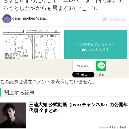
ろうとしたやからも居ますお(´・_・`)。”
oscar_morton@osca...
この記事が気に入ったら
いいねしよう！
つぶやく
この記事は現在コメントを表示していません。
関連する記事
三浦大知 公式動画（avexチャンネル）の公開年
代順 全まとめ
/
412 views
izumi