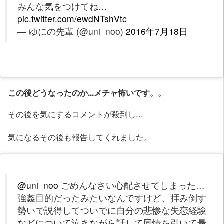
みんな気をつけてね…
pic.twitter.com/ewdNTshVtc
— ゆにの先輩 (@uni_noo)
2016年7月18日
この後どうなったのか...メチャ怖いです。。
その後を気にするコメントが殺到し...
気になるその後も報告してくれました。
@uni_noo
ごめんなさい心配させてしまった…
強姦目的だったみたいなんですけど、拝み倒す
勢いで説得してついでに自分の悲惨な失恋経験
などについて泣きながら話して同情を引いて最