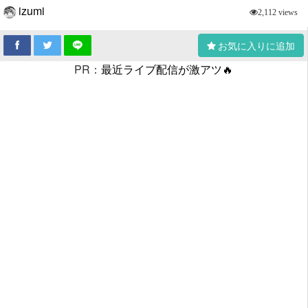
izumi
2,112 views
お気に入りに追加
PR：
最近ライブ配信が激アツ🔥