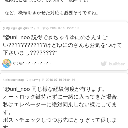
など、機転をきかせた対応も必要そうですね。
gu8gu8gu8gu8gu8
フォローする
2016-07-18 22:51:07
“@uni_noo 説得できちゃうゆにのさんすご
い????????????けどゆにのさんもお気をつけて
下さいまし????????”
ぐう@gu8gu8gu8gu8gu8
karinasumeragi
フォローする
2016-07-19 01:04:44
“@uni_noo 同じ様な経験何度か有ります。
オートロック鍵持たずに一緒に入ってきた場合、
私はエレベーターに絶対同乗しない様にしてま
す。
ポストチェックしつつお先にどうぞって促しま
す。