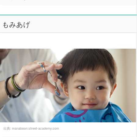
もみあげ
出典:
manaboon.street-academy.com