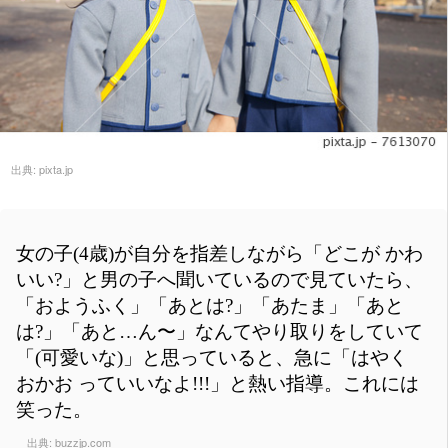
出典:
pixta.jp
女の子(4歳)が自分を指差しながら「どこが かわ
いい?」と男の子へ聞いているので見ていたら、
「おようふく」「あとは?」「あたま」「あと
は?」「あと…ん〜」なんてやり取りをしていて
「(可愛いな)」と思っていると、急に「はやく
おかお っていいなよ!!!」と熱い指導。これには
笑った。
出典:
buzzjp.com