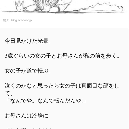
出典:
blog.livedoor.jp
今日見かけた光景。
3歳ぐらいの女の子とお母さんが私の前を歩く。
女の子が道で転ぶ。
泣くのかなと思ったら女の子は真面目な顔をし
て、
「なんでや。なんで転んだんや!」
お母さんは冷静に