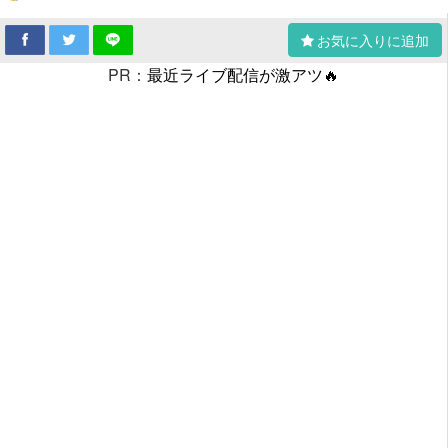
お気に入りに追加
PR：
最近ライブ配信が激アツ🔥