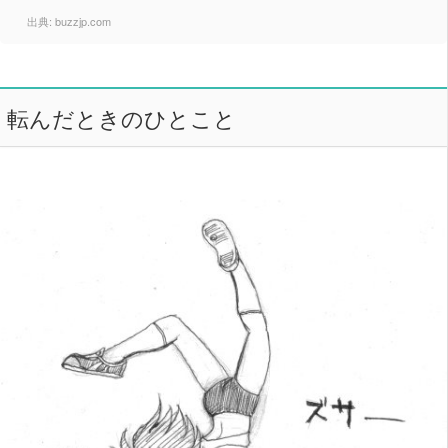
出典:
buzzjp.com
転んだときのひとこと