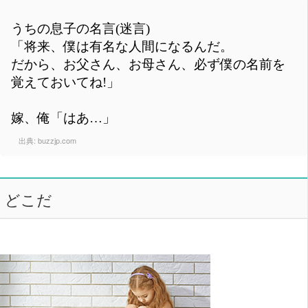
うちの息子の名言(迷言)
「将来、僕は有名な人間になるんだ。
だから、お父さん、お母さん、必ず僕の名前を
覚えておいてね!」
嫁、俺「はあ…」
出典:
buzzjp.com
どこだ