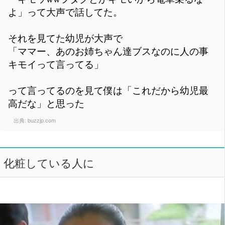
よ」って大声で話してた。
それを見てた幼児が大声で
「ママー、あのお姉ちゃん達ブスなのに人の事
キモイって言ってる」
って言ってるのを見て僕は「これだから幼児最
高だな」と思った
出典:
buzzjp.com
化粧している人に