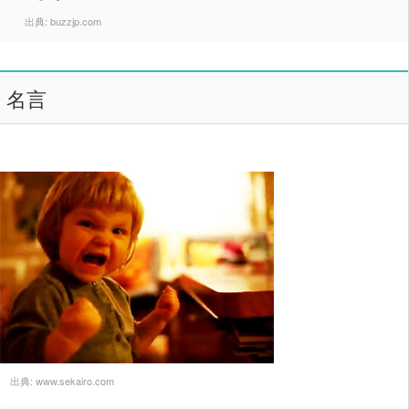
出典:
buzzjp.com
名言
出典:
www.sekairo.com