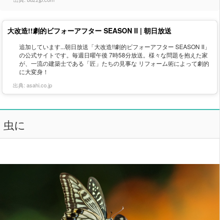
大改造!!劇的ビフォーアフター SEASON II | 朝日放送
追加しています...朝日放送「大改造!!劇的ビフォーアフター SEASON II」
の公式サイトです。毎週日曜午後 7時58分放送。様々な問題を抱えた家
が、一流の建築士である「匠」たちの見事な リフォーム術によって劇的
に大変身！
出典:
asahi.co.jp
虫に