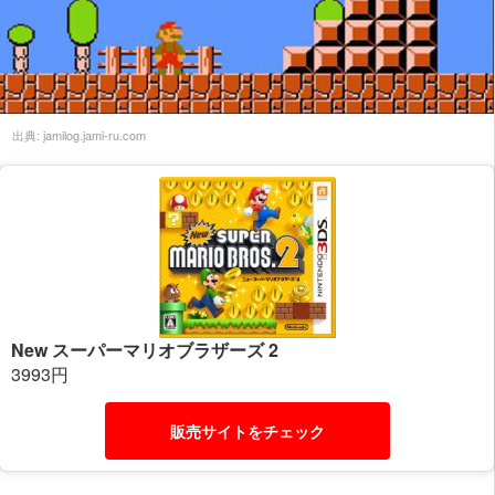
出典:
jamilog.jami-ru.com
New スーパーマリオブラザーズ 2
3993円
販売サイトをチェック