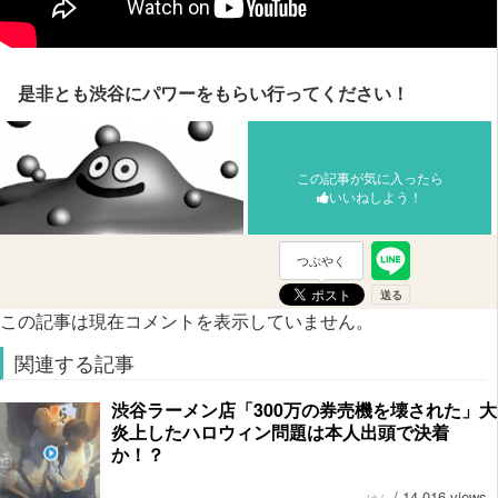
是非とも渋谷にパワーをもらい行ってください！
この記事が気に入ったら
いいねしよう！
つぶやく
この記事は現在コメントを表示していません。
関連する記事
渋谷ラーメン店「300万の券売機を壊された」大
炎上したハロウィン問題は本人出頭で決着
か！？
/
14,016 views
けん