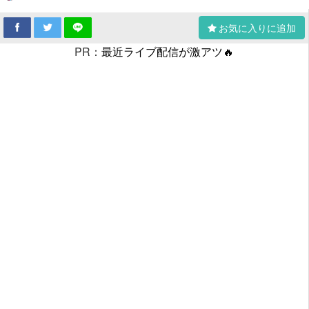
お気に入りに追加
PR：
最近ライブ配信が激アツ🔥