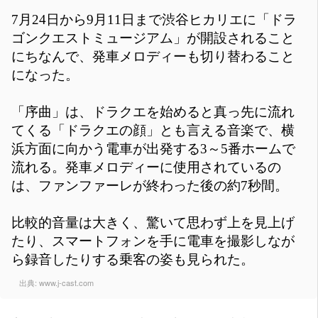
7月24日から9月11日まで渋谷ヒカリエに「ドラ
ゴンクエストミュージアム」が開設されること
にちなんで、発車メロディーも切り替わること
になった。
「序曲」は、ドラクエを始めると真っ先に流れ
てくる「ドラクエの顔」とも言える音楽で、横
浜方面に向かう電車が出発する3～5番ホームで
流れる。発車メロディーに使用されているの
は、ファンファーレが終わった後の約7秒間。
比較的音量は大きく、驚いて思わず上を見上げ
たり、スマートフォンを手に電車を撮影しなが
ら録音したりする乗客の姿も見られた。
出典:
www.j-cast.com