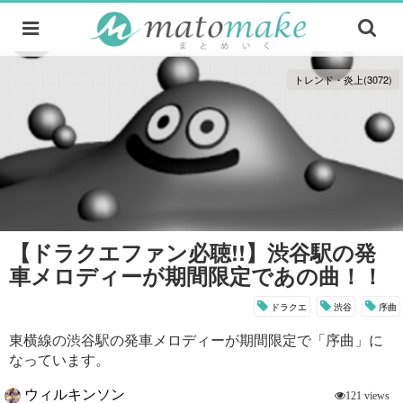
トレンド・炎上(3072)
【ドラクエファン必聴!!】渋谷駅の発
車メロディーが期間限定であの曲！！
ドラクエ
渋谷
序曲
東横線の渋谷駅の発車メロディーが期間限定で「序曲」に
なっています。
ウィルキンソン
121 views