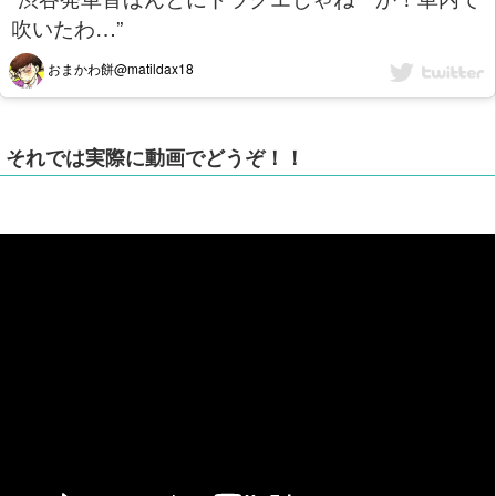
吹いたわ…”
おまかわ餅@matildax18
それでは実際に動画でどうぞ！！