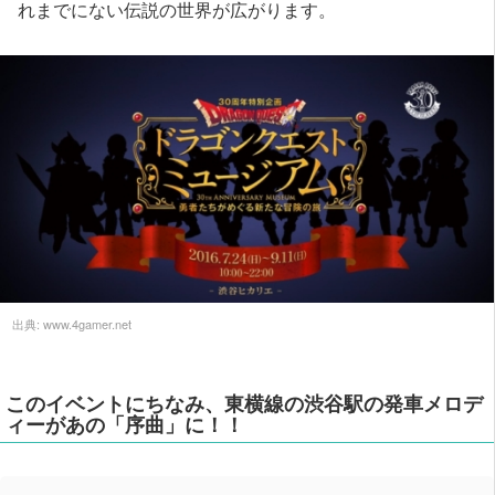
れまでにない伝説の世界が広がります。
出典:
www.4gamer.net
このイベントにちなみ、東横線の渋谷駅の発車メロデ
ィーがあの「序曲」に！！