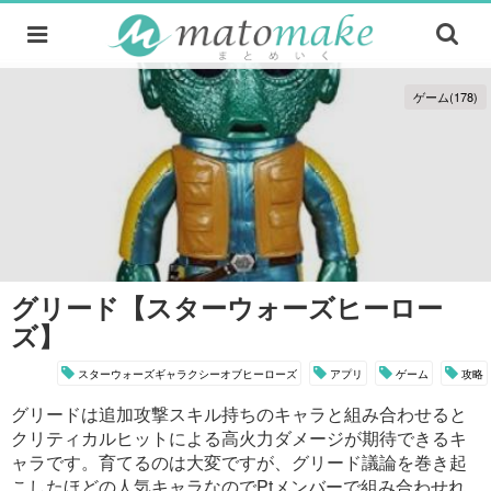
ゲーム(178)
グリード【スターウォーズヒーロー
ズ】
スターウォーズギャラクシーオブヒーローズ
アプリ
ゲーム
攻略
グリードは追加攻撃スキル持ちのキャラと組み合わせると
クリティカルヒットによる高火力ダメージが期待できるキ
ャラです。育てるのは大変ですが、グリード議論を巻き起
こしたほどの人気キャラなのでPtメンバーで組み合わせれ