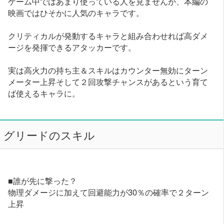
ゲーム中ではあまり使っている人を見ませんが、本編の
映画ではひそかに人気のキャラです。
クリティカルが発動するキャラと組み合わせれば高ダメ
ージを発揮できるアタッカーです。
実は高火力の持ち主＆スキルはカウンター無効にターン
メーター上昇そして２回攻撃チャンスがあるという育て
ば使えるキャラに。
グリードのスキル
■誰が先に撃った？
物理ダメージに加えて回避能力が30％の確率で２ターン
上昇