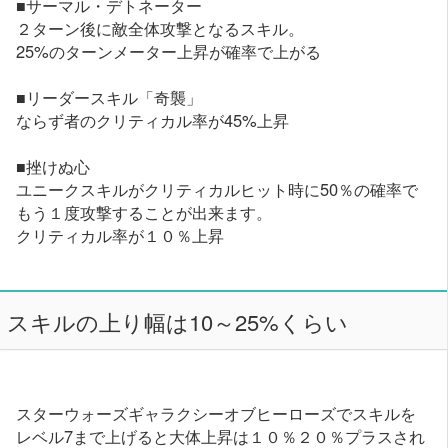
■サーマル・デトネーター
２ターン後に敵全体攻撃となるスキル。
25%のターンメーター上昇が確率で上がる
■リーダースキル「奇襲」
ならず者のクリティカル率が45%上昇
■挫けぬ心
ユニークスキルがクリティカルヒット時に50％の確率で
もう１度攻撃することが出来ます。
クリティカル率が１０％上昇
スキルの上り幅は10～25%くらい
スターウォーズギャラクシーオブヒーローズでスキルを
レベル7まで上げると大体上昇は１０％２０％プラスされ