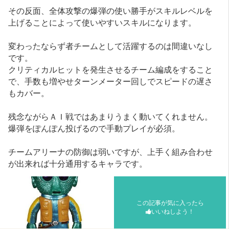
その反面、全体攻撃の爆弾の使い勝手がスキルレベルを
上げることによって使いやすいスキルになります。
変わったならず者チームとして活躍するのは間違いなし
です。
クリティカルヒットを発生させるチーム編成をすること
で、手数も増やせターンメーター回しでスピードの遅さ
もカバー。
残念ながらＡＩ戦ではあまりうまく動いてくれません。
爆弾をぽんぽん投げるので手動プレイが必須。
チームアリーナの防御は弱いですが、上手く組み合わせ
が出来れば十分通用するキャラです。
この記事が気に入ったら
いいねしよう！