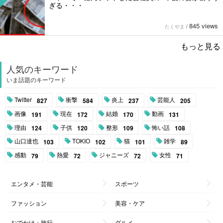
ぎる・・・
845 views
たくやま
/
もっと見る
人気のキーワード
いま話題のキーワード
Twitter
衝撃
炎上
芸能人
827
584
237
205
画像
現在
結婚
動画
191
172
170
131
理由
子供
整形
怖い話
124
120
109
108
山口達也
TOKIO
猫
雑学
103
102
101
89
感動
熱愛
ジャニーズ
女性
79
72
72
71
エンタメ・芸能
スポーツ
ファッション
美容・ケア
おでかけ・旅行
グルメ