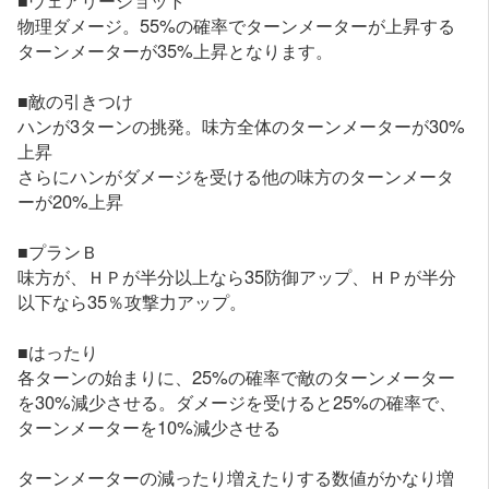
物理ダメージ。55%の確率でターンメーターが上昇する
ターンメーターが35%上昇となります。
■敵の引きつけ
ハンが3ターンの挑発。味方全体のターンメーターが30%
上昇
さらにハンがダメージを受ける他の味方のターンメータ
ーが20%上昇
■プランＢ
味方が、ＨＰが半分以上なら35防御アップ、ＨＰが半分
以下なら35％攻撃力アップ。
■はったり
各ターンの始まりに、25%の確率で敵のターンメーター
を30%減少させる。ダメージを受けると25%の確率で、
ターンメーターを10%減少させる
ターンメーターの減ったり増えたりする数値がかなり増