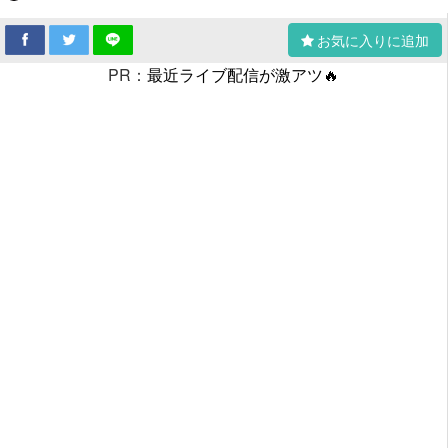
お気に入りに追加
PR：
最近ライブ配信が激アツ🔥