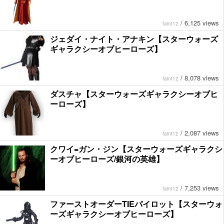
/
6,125 views
faint12
ジェダイ・ナイト・アナキン【スターウォーズ
ギャラクシーオブヒーローズ】
/
8,078 views
faint12
ダスチャ【スターウォーズギャラクシーオブヒ
ーローズ】
/
2,087 views
faint12
クワイ=ガン・ジン【スターウォーズギャラクシ
ーオブヒーローズ/銀河の英雄】
/
7,253 views
faint12
ファーストオーダーTIEパイロット【スターウォ
ーズギャラクシーオブヒーローズ】