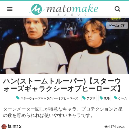
ゲーム(178)
ハン(ストームトルーパー)【スターウ
ォーズギャラクシーオブヒーローズ】
スターウォーズギャラクシーオブヒーローズ
アプリ
攻略
ゲーム
ターンメーター回しが得意なキャラ。プロテクションと星
の数を貯められれば使いやすいキャラです。
faint12
4,174 views