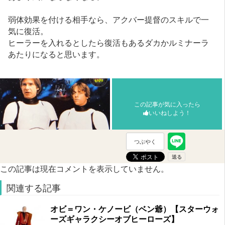
弱体効果を付ける相手なら、アクバー提督のスキルで一
気に復活。
ヒーラーを入れるとしたら復活もあるダカかルミナーラ
あたりになると思います。
この記事が気に入ったら
いいねしよう！
つぶやく
この記事は現在コメントを表示していません。
関連する記事
オビ＝ワン・ケノービ（ベン爺）【スターウォ
ーズギャラクシーオブヒーローズ】