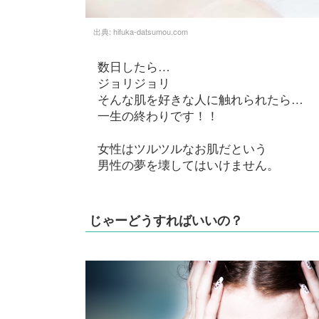
出典:
hifuka-datsumou.com
数日したら…
ジョリジョリ
そんな肌を好きな人に触れられたら…
一生の終わりです！！
女性はツルツルなお肌だという
男性の夢を壊してはいけません。
じゃーどうすればいいの？