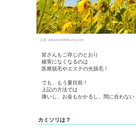
出典:
www.worldfolksong.com
皆さんもご存じのとおり
確実になくなるのは
医療脱毛やエステの光脱毛！
でも、もう夏目前！
上記の方法では
痛いし、お金もかかるし、間に合わない
カミソリは？