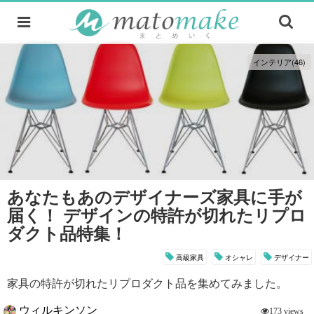
インテリア(46)
あなたもあのデザイナーズ家具に手が
届く！ デザインの特許が切れたリプロ
ダクト品特集！
高級家具
オシャレ
デザイナー
家具の特許が切れたリプロダクト品を集めてみました。
ウィルキンソン
173 views