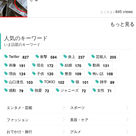
845 views
たくやま
/
もっと見る
人気のキーワード
いま話題のキーワード
Twitter
衝撃
炎上
芸能人
827
584
237
205
画像
現在
結婚
動画
191
172
170
131
理由
子供
整形
怖い話
124
120
109
108
山口達也
TOKIO
猫
雑学
103
102
101
89
感動
熱愛
ジャニーズ
女性
79
72
72
71
エンタメ・芸能
スポーツ
ファッション
美容・ケア
おでかけ・旅行
グルメ