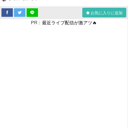
お気に入りに追加
PR：
最近ライブ配信が激アツ🔥