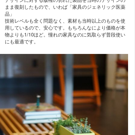
まま復刻したもので、いわば「家具のジェネリック医薬
品」
技術レベルも全く問題なく、素材も当時以上のものを使
用しているので、安心です。もちろんなにより価格が本
物よりも1/10ほど。憧れの家具なのに気取らず普段使い
にも最適です。