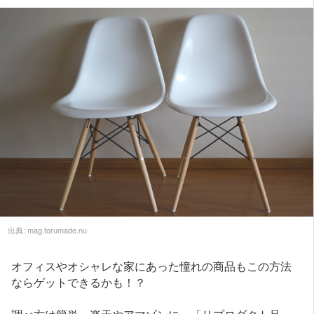
出典:
mag.torumade.nu
オフィスやオシャレな家にあった憧れの商品もこの方法
ならゲットできるかも！？
調べ方は簡単。楽天やアマゾンに、「リプロダクト品」