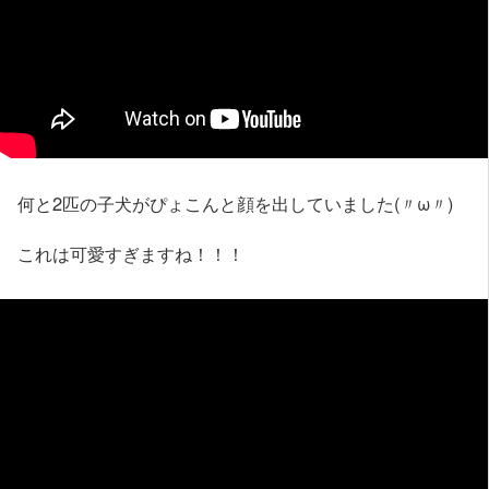
何と2匹の子犬がぴょこんと顔を出していました(〃ω〃)
これは可愛すぎますね！！！