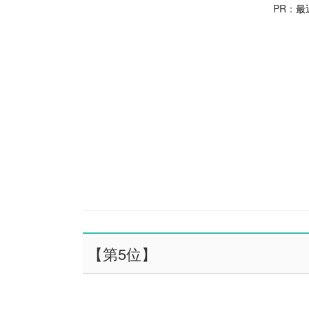
PR：
最
【第5位】