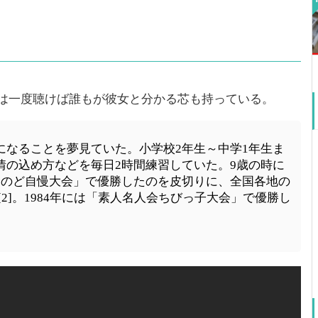
は一度聴けば誰もが彼女と分かる芯も持っている。
になることを夢見ていた。小学校2年生～中学1年生ま
情の込め方などを毎日2時間練習していた。9歳の時に
このど自慢大会」で優勝したのを皮切りに、全国各地の
[2]。1984年には「素人名人会ちびっ子大会」で優勝し