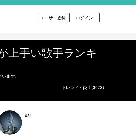
ユーザー登録
ログイン
歌が上手い歌手ランキ
ています。
トレンド・炎上(3072)
dai