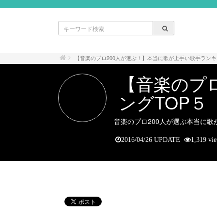
【音楽のプロ200人が選ぶ！】本当に歌が上手い歌手ランキ
【音楽のプ
ングTOP５
音楽のプロ200人が選ぶ本当に
2016/04/26 UPDATE
1,319 vi