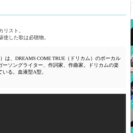
カリスト。
駆使した歌は必聴物。
- ）は、DREAMS COME TRUE（ドリカム）のボーカル
ガーソングライター、作詞家、作曲家。ドリカムの楽
ている。血液型A型。