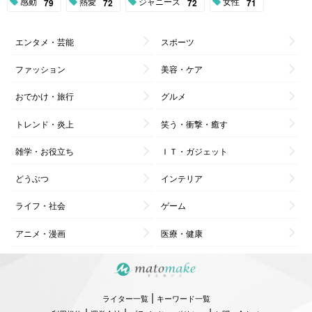
感動
熱愛
ジャニーズ
女性
79
72
72
71
エンタメ・芸能
スポーツ
ファッション
美容・ケア
おでかけ・旅行
グルメ
トレンド・炎上
笑う・衝撃・癒す
雑学・お役立ち
ＩＴ・ガジェット
どうぶつ
インテリア
ライフ・社会
ゲーム
アニメ・漫画
医療・健康
|
ライター一覧
キーワード一覧