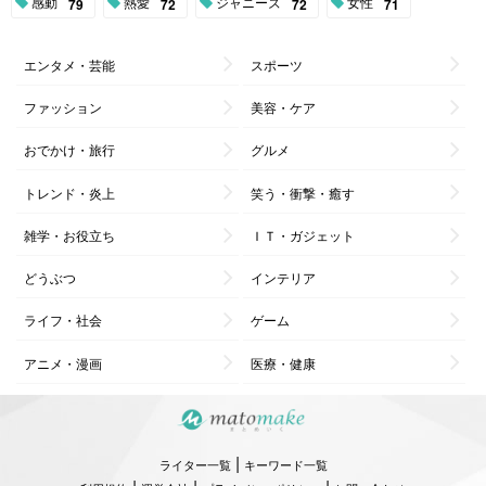
感動
熱愛
ジャニーズ
女性
79
72
72
71
エンタメ・芸能
スポーツ
ファッション
美容・ケア
おでかけ・旅行
グルメ
トレンド・炎上
笑う・衝撃・癒す
雑学・お役立ち
ＩＴ・ガジェット
どうぶつ
インテリア
ライフ・社会
ゲーム
アニメ・漫画
医療・健康
|
ライター一覧
キーワード一覧