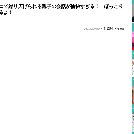
ニで繰り広げられる親子の会話が愉快すぎる！ ほっこり
るよ！
/
1,284 views
yuzupiyowo