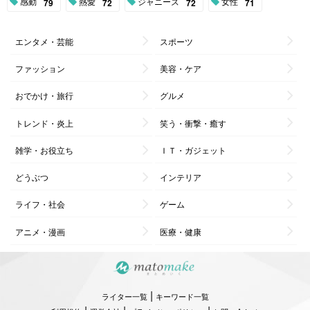
感動
熱愛
ジャニーズ
女性
79
72
72
71
エンタメ・芸能
スポーツ
ファッション
美容・ケア
おでかけ・旅行
グルメ
トレンド・炎上
笑う・衝撃・癒す
雑学・お役立ち
ＩＴ・ガジェット
どうぶつ
インテリア
ライフ・社会
ゲーム
アニメ・漫画
医療・健康
|
ライター一覧
キーワード一覧